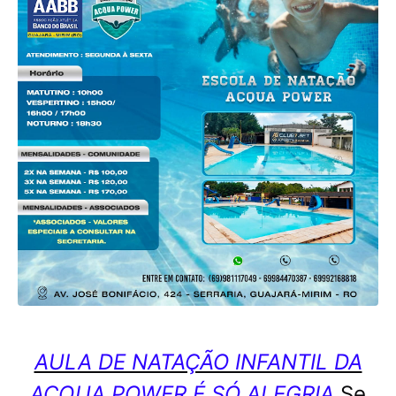
AULA DE NATAÇÃO INFANTIL DA
ACQUA POWER É SÓ ALEGRIA
Se