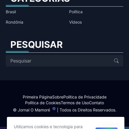
Brasil
Política
Rondônia
Vídeos
PESQUISAR
Primeira Página
Sobre
Política de Privacidade
Política de Cookies
Termos de Uso
Contato
©
Jornal O Mamoré
| Todos os Direitos Reservados.
Utilizamos cookies e tecnologia para