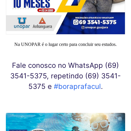
Na UNOPAR é o lugar certo para concluir seu estudos.
Fale conosco no WhatsApp (69)
3541-5375, repetindo (69) 3541-
5375 e
#boraprafacul
.