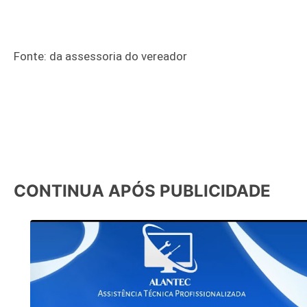
Fonte: da assessoria do vereador
CONTINUA APÓS PUBLICIDADE