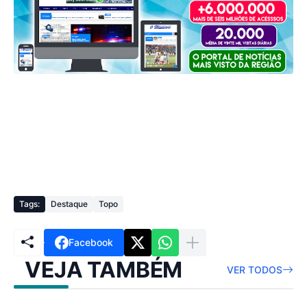
Tags:
Destaque
Topo
Facebook
VEJA TAMBÉM
VER TODOS