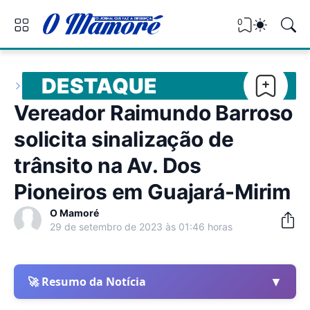
0
DESTAQUE
Vereador Raimundo Barroso
solicita sinalização de
trânsito na Av. Dos
Pioneiros em Guajará-Mirim
O Mamoré
29 de setembro de 2023 às 01:46 horas
▼
🚀 Resumo da Notícia