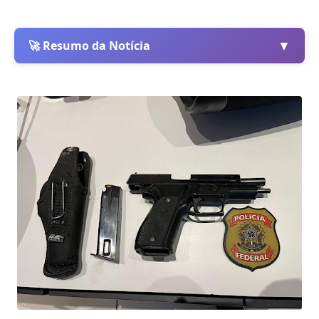
▼
🚀 Resumo da Notícia