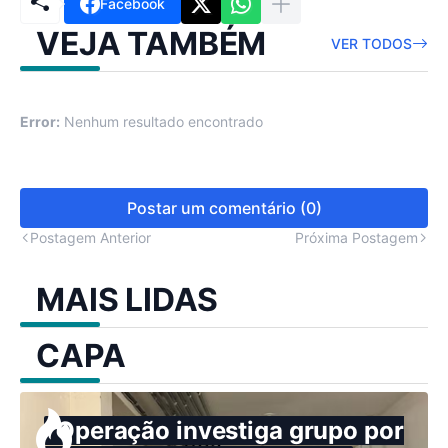
Facebook
VEJA TAMBÉM
VER TODOS
Error:
Nenhum resultado encontrado
Postar um comentário (0)
Postagem Anterior
Próxima Postagem
MAIS LIDAS
CAPA
Operação investiga grupo por