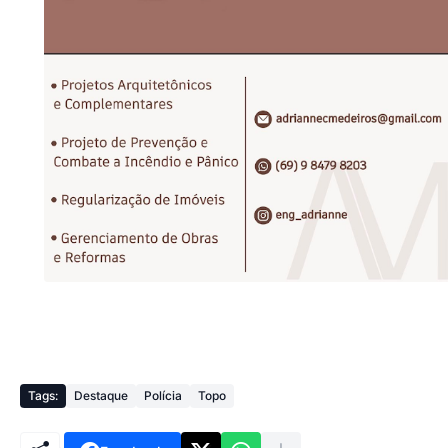
Tags:
Destaque
Polícia
Topo