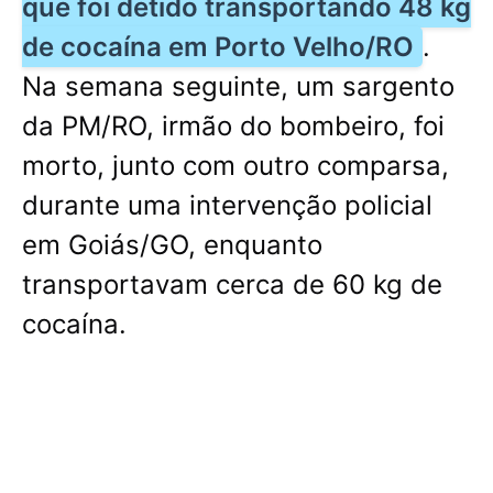
que foi detido transportando 48 kg
de cocaína em Porto Velho/RO
.
Na semana seguinte, um sargento
da PM/RO, irmão do bombeiro, foi
morto, junto com outro comparsa,
durante uma intervenção policial
em Goiás/GO, enquanto
transportavam cerca de 60 kg de
cocaína.