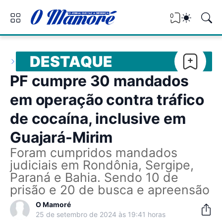
0
DESTAQUE
PF cumpre 30 mandados
em operação contra tráfico
de cocaína, inclusive em
Guajará-Mirim
Foram cumpridos mandados
judiciais em Rondônia, Sergipe,
Paraná e Bahia. Sendo 10 de
prisão e 20 de busca e apreensão
O Mamoré
25 de setembro de 2024 às 19:41 horas