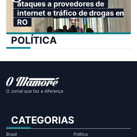
ataques a provedores de
internet e tráfico de drogas em
RO
POLÍTICA
O Jornal que faz a diferença
CATEGORIAS
Brasil
Política