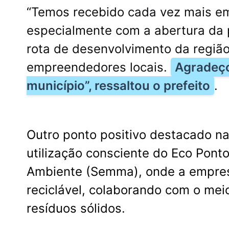
“Temos recebido cada vez mais emp
especialmente com a abertura da p
rota de desenvolvimento da região,
empreendedores locais.
Agradeço
município”, ressaltou o prefeito
.
Outro ponto positivo destacado na 
utilização consciente do Eco Ponto
Ambiente (Semma), onde a empres
reciclável, colaborando com o me
resíduos sólidos.