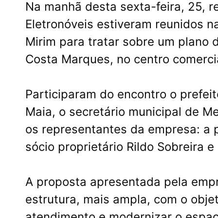
Na manhã desta sexta-feira, 25, 
Eletronóveis estiveram reunidos na
Mirim para tratar sobre um plano d
Costa Marques, no centro comercia
Participaram do encontro o prefeit
Maia, o secretário municipal de 
os representantes da empresa: a p
sócio proprietário Rildo Sobreira e
A proposta apresentada pela emp
estrutura, mais ampla, com o obje
atendimento e modernizar o espaço