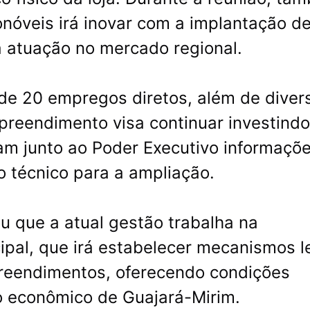
onóveis irá inovar com a implantação d
 atuação no mercado regional.
de 20 empregos diretos, além de diver
mpreendimento visa continuar investindo
am junto ao Poder Executivo informaçõ
io técnico para a ampliação.
ou que a atual gestão trabalha na
cipal, que irá estabelecer mecanismos l
preendimentos, oferecendo condições
o econômico de Guajará-Mirim.