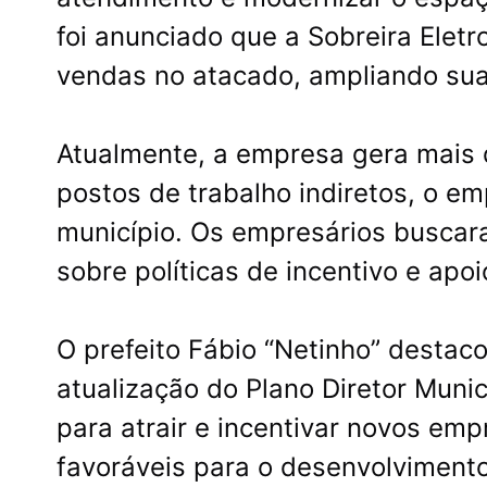
foi anunciado que a Sobreira Eletr
vendas no atacado, ampliando sua
Atualmente, a empresa gera mais 
postos de trabalho indiretos, o e
município. Os empresários buscar
sobre políticas de incentivo e apo
O prefeito Fábio “Netinho” destac
atualização do Plano Diretor Muni
para atrair e incentivar novos em
favoráveis para o desenvolviment