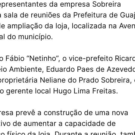
representantes da empresa Sobreira
 sala de reuniões da Prefeitura de Gua
e ampliação da loja, localizada na Ave
l do município.
o Fábio “Netinho”, o vice-prefeito Ricar
Meio Ambiente, Eduardo Paes de Azevedo
roprietária Neliane do Prado Sobreira, 
 o gerente local Hugo Lima Freitas.
resa prevê a construção de uma nova
tivo de aumentar a capacidade de
 físico da loja. Durante a reunião, ta