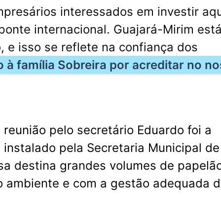
resários interessados em investir aqu
onte internacional. Guajará-Mirim est
 e isso se reflete na confiança dos
 à família Sobreira por acreditar no n
reunião pelo secretário Eduardo foi a
 instalado pela Secretaria Municipal d
a destina grandes volumes de papelã
io ambiente e com a gestão adequada 