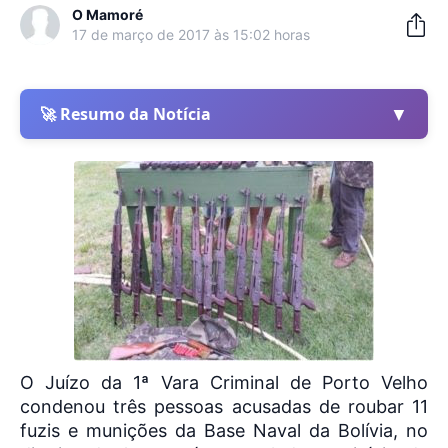
O Mamoré
17 de março de 2017 às 15:02 horas
▼
🚀 Resumo da Notícia
O Juízo da 1ª Vara Criminal de Porto Velho
condenou três pessoas acusadas de roubar 11
fuzis e munições da Base Naval da Bolívia, no