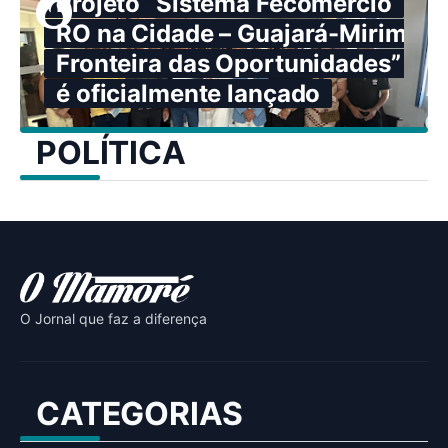
Projeto “Sistema Fecomércio
RO na Cidade – Guajará-Mirim:
Fronteira das Oportunidades”
é oficialmente lançado
POLÍTICA
O Jornal que faz a diferença
CATEGORIAS