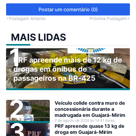
Postar um comentário (0)
Postagem Anterior
Próxima Postagem
MAIS LIDAS
PRF apreende mais de 12 kg de
drogas em ônibus de
passageiros na BR-425
Veículo colide contra muro de
concessionária durante a
madrugada em Guajará-Mirim
2 de agosto de 2026 às 14:41 horas
PRF apreende quase 13 kg de
droga em Guajará-Mirim