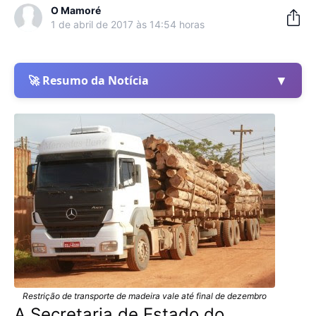
O Mamoré
1 de abril de 2017 às 14:54 horas
▼
🚀 Resumo da Notícia
Restrição de transporte de madeira vale até final de dezembro
A Secretaria de Estado do