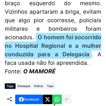
braço esquerdo do mesmo.
Vizinhos apartaram a briga, evitam
que algo pior ocorresse, policiais
militares e bombeiros foram
acionados.
O homem foi socorrido
no Hospital Regional e a mulher
conduzida para a Delegacia
. A
faca usada não foi apreendida.
Fonte:
O MAMORÉ
Tags:
Destaque
Polícia
Topo
Facebook