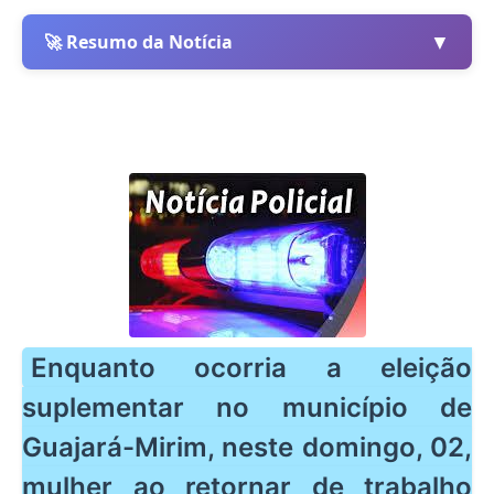
▼
🚀 Resumo da Notícia
Enquanto ocorria a eleição
suplementar no município de
Guajará-Mirim, neste domingo, 02,
mulher ao retornar de trabalho