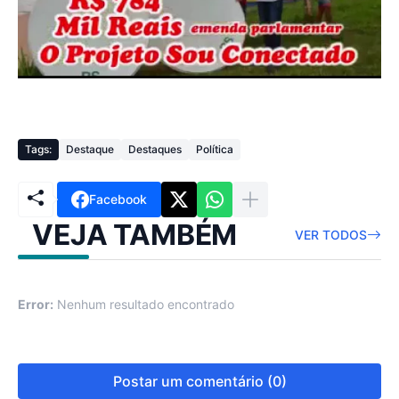
Tags:
Destaque
Destaques
Política
Facebook
VEJA TAMBÉM
VER TODOS
Error:
Nenhum resultado encontrado
Postar um comentário (0)