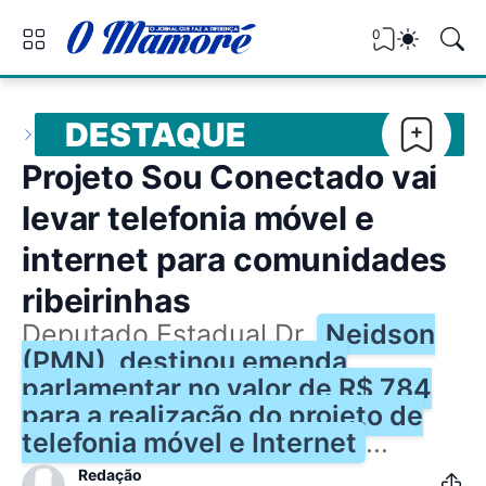
0
DESTAQUE
Projeto Sou Conectado vai
levar telefonia móvel e
internet para comunidades
ribeirinhas
Deputado Estadual Dr.
Neidson
(PMN), destinou emenda
parlamentar no valor de R$ 784
para a realização do projeto de
telefonia móvel e Internet
...
Redação