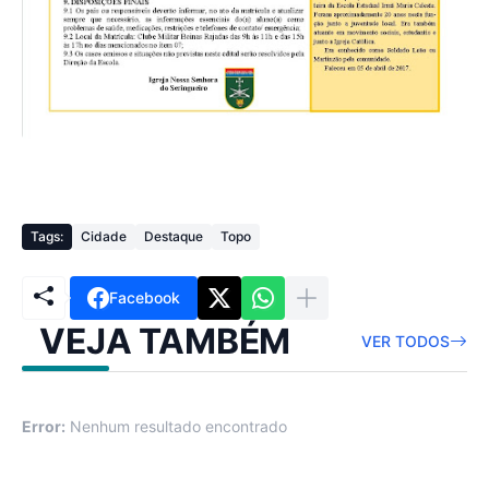
Tags:
Cidade
Destaque
Topo
Facebook
VEJA TAMBÉM
VER TODOS
Error:
Nenhum resultado encontrado