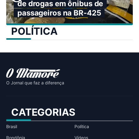
de drogas em ônibus de
passageiros na BR-425
POLÍTICA
O Jornal que faz a diferença
CATEGORIAS
Brasil
Política
Rondônia
Vídeos