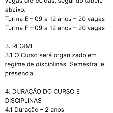
vagas oferecidas, segundo tabela
abaixo:
Turma E – 09 a 12 anos – 20 vagas
Turma F – 09 a 12 anos – 20 vagas
3. REGIME
3.1 O Curso será organizado em
regime de disciplinas. Semestral e
presencial.
4. DURAÇÃO DO CURSO E
DISCIPLINAS
4.1 Duração – 2 anos