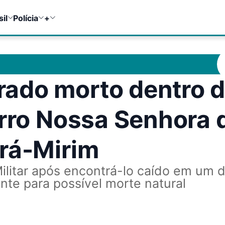
sil
Polícia
+
ado morto dentro 
irro Nossa Senhora 
rá-Mirim
Militar após encontrá-lo caído em um 
nte para possível morte natural