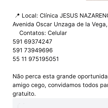
📍 Local: Clínica JESUS ​​NAZARE
Avenida Oscar Unzaga de la Vega,
Contatos: Celular
591 69374247
591 73949696
55 11 975195051
Não perca esta grande oportunida
amigo cego, convidamos todos pa
gratuito.