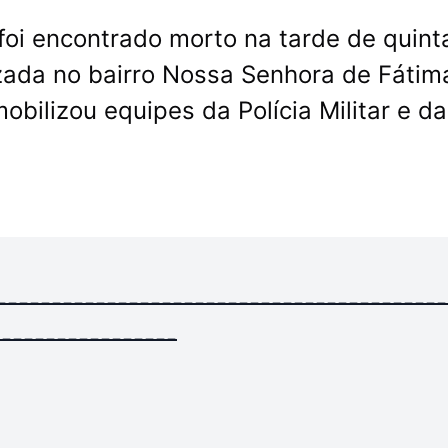
oi encontrado morto na tarde de quint
lizada no bairro Nossa Senhora de Fátim
obilizou equipes da Polícia Militar e da
-----------------------------------------
-----------------