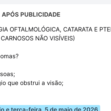
 APÓS 
PUBLICIDADE
IA OFTALMOLÓGICA, CATARATA E PTE
CARNOSOS NÃO VISÍVEIS)
ntomas?
ssoas;
o que obstrui a visão;
io e terça-feira, 5 de maio de 2026