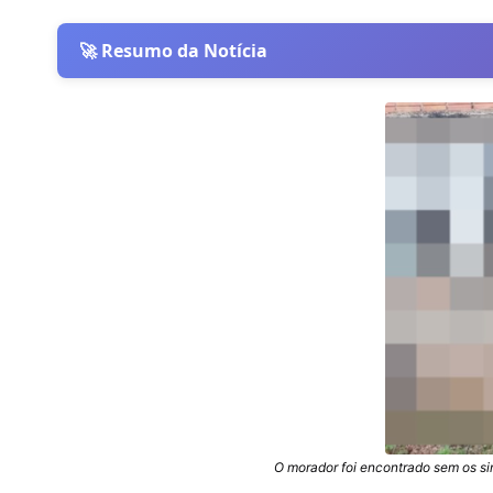
🚀 Resumo da Notícia
O morador foi encontrado sem os s