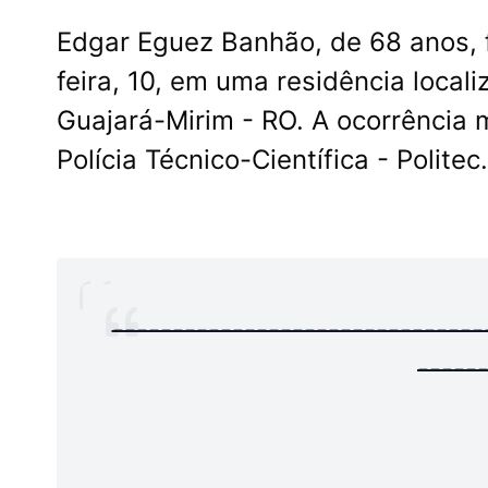
Edgar Eguez Banhão, de 68 anos, f
feira, 10, em uma residência loca
Guajará-Mirim - RO. A ocorrência m
Polícia Técnico-Científica - Politec.
-------------------------------
-----