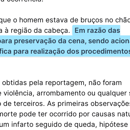
m que o homem estava de bruços no chã
a à região da cabeça.
Em razão das
a para preservação da cena, sendo acio
ífica para realização dos procedimento
 obtidas pela reportagem, não foram
e violência, arrombamento ou qualquer 
 de terceiros. As primeiras observaçõe
morte pode ter ocorrido por causas natu
um infarto seguido de queda, hipótese