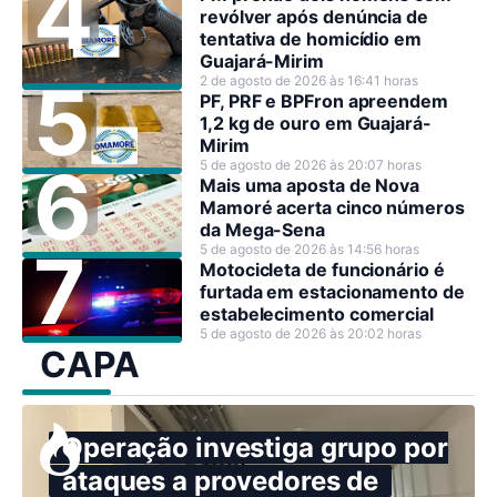
revólver após denúncia de
tentativa de homicídio em
Guajará-Mirim
2 de agosto de 2026 às 16:41 horas
PF, PRF e BPFron apreendem
1,2 kg de ouro em Guajará-
Mirim
5 de agosto de 2026 às 20:07 horas
Mais uma aposta de Nova
Mamoré acerta cinco números
da Mega-Sena
5 de agosto de 2026 às 14:56 horas
Motocicleta de funcionário é
furtada em estacionamento de
estabelecimento comercial
5 de agosto de 2026 às 20:02 horas
CAPA
Operação investiga grupo por
ataques a provedores de