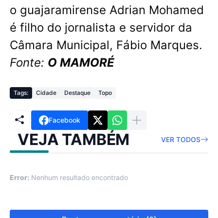
o guajaramirense Adrian Mohamed
é filho do jornalista e servidor da
Câmara Municipal, Fábio Marques.
Fonte:
O MAMORÉ
Tags:
Cidade
Destaque
Topo
Facebook
VEJA TAMBÉM
VER TODOS
Error:
Nenhum resultado encontrado