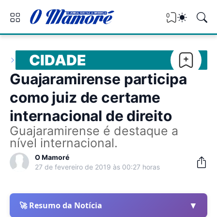
0
CIDADE
Guajaramirense participa
como juiz de certame
internacional de direito
Guajaramirense é destaque a
nível internacional.
O Mamoré
27 de fevereiro de 2019 às 00:27 horas
▼
🚀 Resumo da Notícia