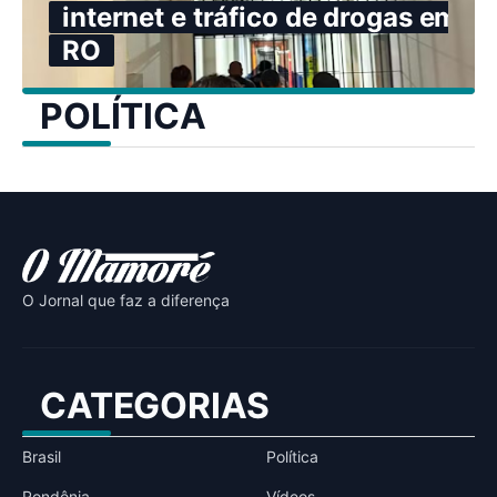
internet e tráfico de drogas em
RO
POLÍTICA
O Jornal que faz a diferença
CATEGORIAS
Brasil
Política
Rondônia
Vídeos