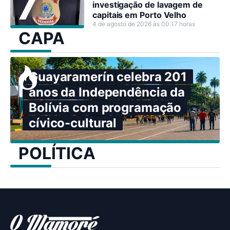
investigação de lavagem de
capitais em Porto Velho
4 de agosto de 2026 às 00:17 horas
CAPA
Guayaramerín celebra 201
anos da Independência da
Bolívia com programação
cívico-cultural
POLÍTICA