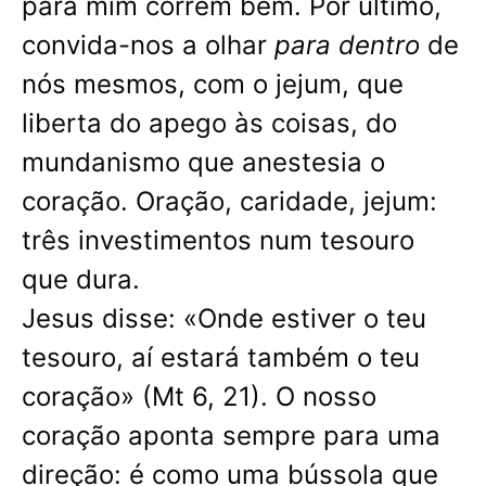
para mim correm bem. Por último,
convida-nos a olhar
para dentro
de
nós mesmos, com o jejum, que
liberta do apego às coisas, do
mundanismo que anestesia o
coração. Oração, caridade, jejum:
três investimentos num tesouro
que dura.
Jesus disse: «Onde estiver o teu
tesouro, aí estará também o teu
coração» (Mt 6, 21). O nosso
coração aponta sempre para uma
direção: é como uma bússola que