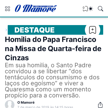
0
DESTAQUE
Homilia do Papa Francisco
na Missa de Quarta-feira de
Cinzas
Em sua homilia, o Santo Padre
convidou a se libertar “dos
tentáculos do consumismo e dos
laços do egoísmo” e viver a
Quaresma como um momento
propício para a conversão.
O Mamoré
7 de março de 2019 às 14:15 horas