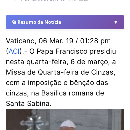
▼
🚀 Resumo da Notícia
Vaticano, 06 Mar. 19 / 01:28 pm
(
ACI
).- O Papa Francisco presidiu
nesta quarta-feira, 6 de março, a
Missa de Quarta-feira de Cinzas,
com a imposição e bênção das
cinzas, na Basílica romana de
Santa Sabina.