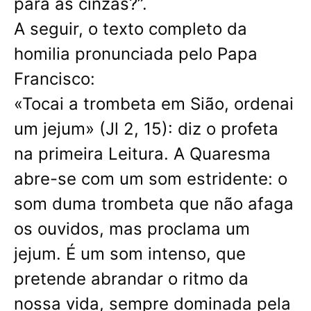
para as cinzas?”.
A seguir, o texto completo da
homilia pronunciada pelo Papa
Francisco:
«Tocai a trombeta em Sião, ordenai
um jejum» (Jl 2, 15): diz o profeta
na primeira Leitura. A Quaresma
abre-se com um som estridente: o
som duma trombeta que não afaga
os ouvidos, mas proclama um
jejum. É um som intenso, que
pretende abrandar o ritmo da
nossa vida, sempre dominada pela