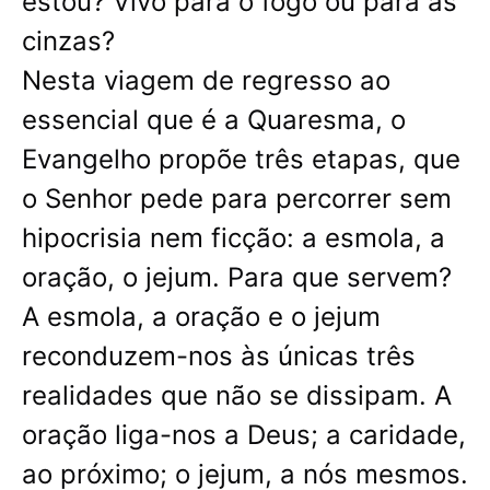
estou? Vivo para o fogo ou para as
cinzas?
Nesta viagem de regresso ao
essencial que é a Quaresma, o
Evangelho propõe três etapas, que
o Senhor pede para percorrer sem
hipocrisia nem ficção: a esmola, a
oração, o jejum. Para que servem?
A esmola, a oração e o jejum
reconduzem-nos às únicas três
realidades que não se dissipam. A
oração liga-nos a Deus; a caridade,
ao próximo; o jejum, a nós mesmos.