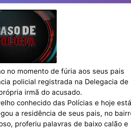
ho no momento de fúria aos seus pais
cia policial registrada na Delegacia de
 própria irmã do acusado.
elho conhecido das Polícias e hoje est
gou a residência de seus pais, no bairr
oso, proferiu palavras de baixo calão e