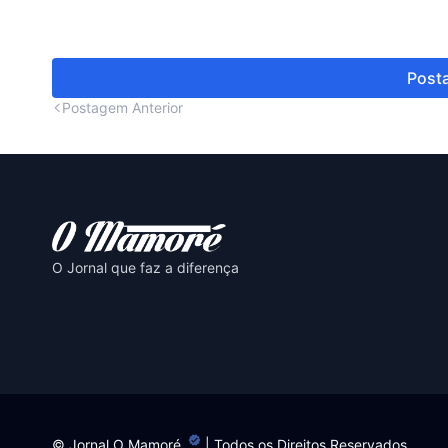
Posta
Postagem Anterior
O Jornal que faz a diferença
©
Jornal O Mamoré
| Todos os Direitos Reservados.