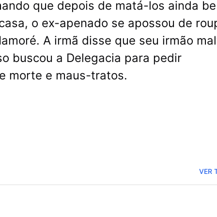
mando que depois de matá-los ainda be
casa, o ex-apenado se apossou de rou
 Mamoré. A irmã disse que seu irmão mal
so buscou a Delegacia para pedir
e morte e maus-tratos.
VER 