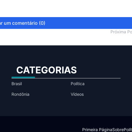
r um comentário (0)
Próxima P
CATEGORIAS
Brasil
Política
Rondônia
Vídeos
Primeira Página
Sobre
Polí