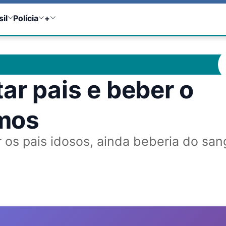
sil
Polícia
+
ar pais e beber o
mos
r os pais idosos, ainda beberia do sa