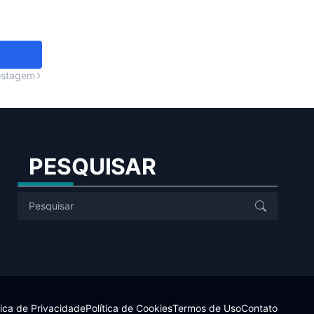
ostagem
PESQUISAR
tica de Privacidade
Política de Cookies
Termos de Uso
Contato