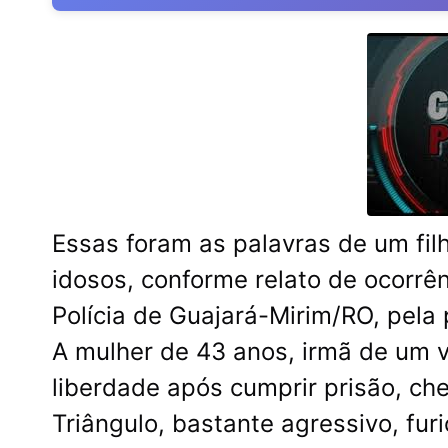
Essas foram as palavras de um fil
idosos, conforme relato de ocorrên
Polícia de Guajará-Mirim/RO, pela
A mulher de 43 anos, irmã de um v
liberdade após cumprir prisão, che
Triângulo, bastante agressivo, furi