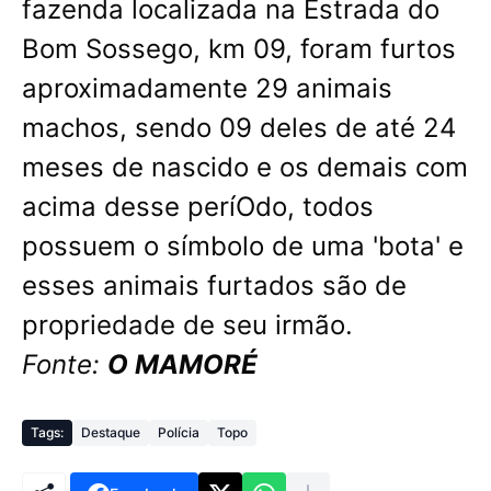
fazenda localizada na Estrada do
Bom Sossego, km 09, foram furtos
aproximadamente 29 animais
machos, sendo 09 deles de até 24
meses de nascido e os demais com
acima desse períOdo, todos
possuem o símbolo de uma 'bota' e
esses animais furtados são de
propriedade de seu irmão.
Fonte:
O MAMORÉ
Tags:
Destaque
Polícia
Topo