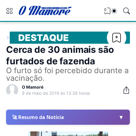
0
DESTAQUE
Cerca de 30 animais são
furtados de fazenda
O furto só foi percebido durante a
vacinação.
O Mamoré
9 de maio de 2019 às 13:38 horas
▼
🚀 Resumo da Notícia