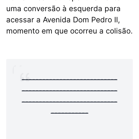
uma conversão à esquerda para
acessar a Avenida Dom Pedro II,
momento em que ocorreu a colisão.
----------------------------
----------------------------
----------------------------
-----------