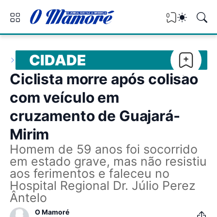
0
CIDADE
Ciclista morre após colisão
com veículo em
cruzamento de Guajará-
Mirim
Homem de 59 anos foi socorrido
em estado grave, mas não resistiu
aos ferimentos e faleceu no
Hospital Regional Dr. Júlio Perez
Ântelo
O Mamoré