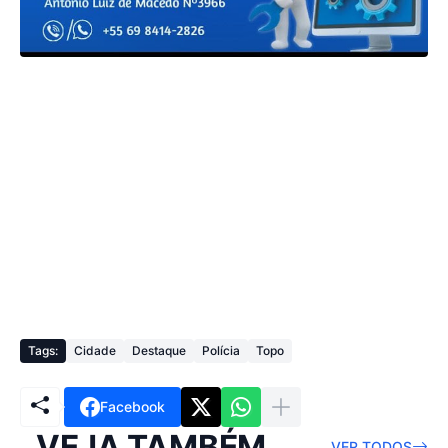
Tags:
Cidade
Destaque
Polícia
Topo
Facebook
VEJA TAMBÉM
VER TODOS