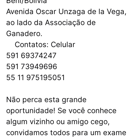
Beni/Bolívia
Avenida Oscar Unzaga de la Vega,
ao lado da Associação de
Ganadero.
Contatos: Celular
591 69374247
591 73949696
55 11 975195051
Não perca esta grande
oportunidade! Se você conhece
algum vizinho ou amigo cego,
convidamos todos para um exame