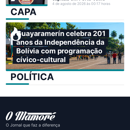
4 de agosto de 2026 às 00:17 horas
CAPA
Guayaramerín celebra 201
anos da Independência da
Bolívia com programação
cívico-cultural
POLÍTICA
O Jornal que faz a diferença