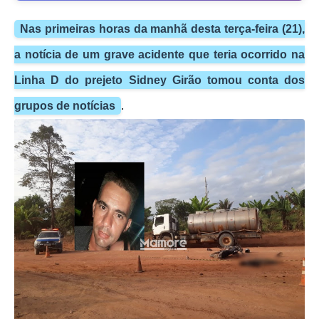
Nas primeiras horas da manhã desta terça-feira (21),
a notícia de um grave acidente que teria ocorrido na
Linha D do prejeto Sidney Girão tomou conta dos
grupos de notícias
.