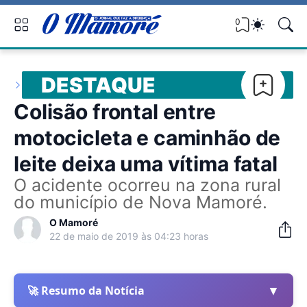
0
DESTAQUE
Colisão frontal entre
motocicleta e caminhão de
leite deixa uma vítima fatal
O acidente ocorreu na zona rural
do município de Nova Mamoré.
O Mamoré
22 de maio de 2019 às 04:23 horas
▼
🚀 Resumo da Notícia