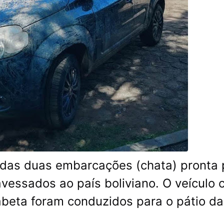
das duas embarcações (chata) pronta 
vessados ao país boliviano. O veículo
abeta foram conduzidos para o pátio da