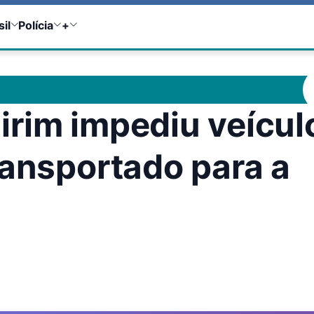
sil
Polícia
+
rim impediu veícul
ransportado para a