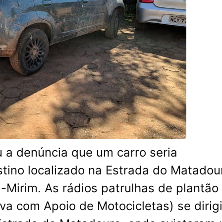
eu a denúncia que um carro seria
tino localizado na Estrada do Matadou
-Mirim. As rádios patrulhas de plantão
va com Apoio de Motocicletas) se dirig