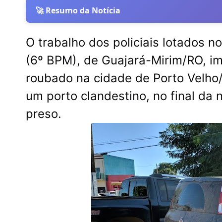
🚀 Resumo da Notícia
O trabalho dos policiais lotados no
(6º BPM), de Guajará-Mirim/RO, im
roubado na cidade de Porto Velho/
um porto clandestino, no final da 
preso.