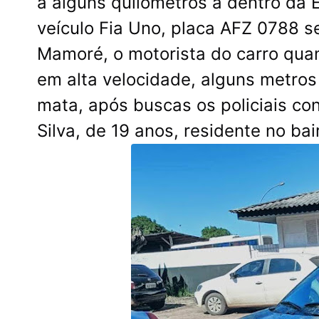
a alguns quilometros a dentro da
veículo Fia Uno, placa AFZ 0788 
Mamoré, o motorista do carro quan
em alta velocidade, alguns metros
mata, após buscas os policiais co
Silva, de 19 anos, residente no bai