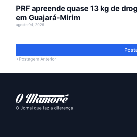
PRF apreende quase 13 kg de dro
em Guajará-Mirim
agosto 04, 2026
Posta
Postagem Anterior
O Jornal que faz a diferença