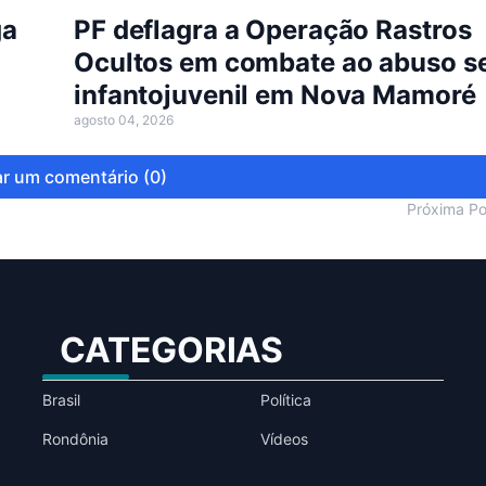
ga
PF deflagra a Operação Rastros
Ocultos em combate ao abuso s
infantojuvenil em Nova Mamoré
agosto 04, 2026
r um comentário (0)
Próxima P
CATEGORIAS
Brasil
Política
Rondônia
Vídeos