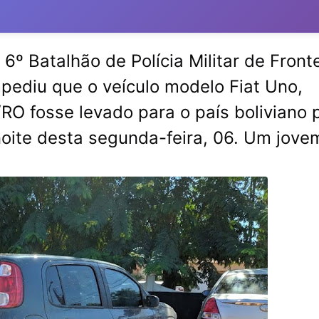
 6º Batalhão de Polícia Militar de Front
pediu que o veículo modelo Fiat Uno,
RO fosse levado para o país boliviano 
noite desta segunda-feira, 06. Um jovem