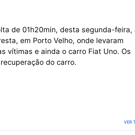
lta de 01h20min, desta segunda-feira, 
oresta, em Porto Velho, onde levaram
s vítimas e ainda o carro Fiat Uno. Os
 recuperação do carro.
VER 