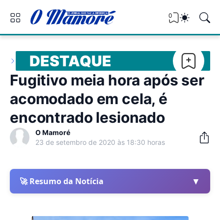
0
DESTAQUE
Fugitivo meia hora após ser
acomodado em cela, é
encontrado lesionado
O Mamoré
23 de setembro de 2020 às 18:30 horas
▼
🚀 Resumo da Notícia