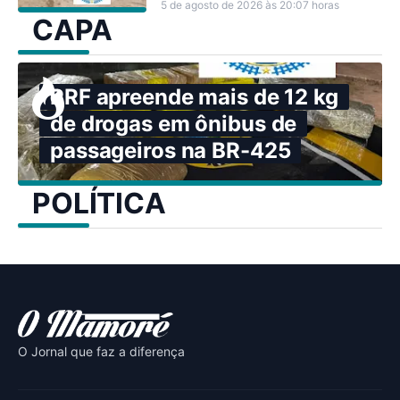
5 de agosto de 2026 às 20:07 horas
CAPA
PRF apreende mais de 12 kg
de drogas em ônibus de
passageiros na BR-425
POLÍTICA
O Jornal que faz a diferença