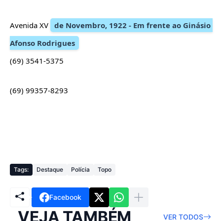
Avenida XV 
de Novembro, 1922 - Em frente ao Ginásio 
Afonso Rodrigues
(69) 
3541-5375
(69) 99357-8293
Tags:
Destaque
Polícia
Topo
Facebook
VEJA TAMBÉM
VER TODOS