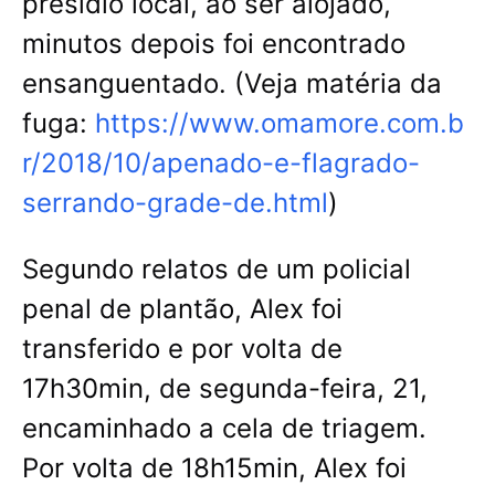
presídio local, ao ser alojado,
minutos depois foi encontrado
ensanguentado. (Veja matéria da
fuga:
https://www.omamore.com.b
r/2018/10/apenado-e-flagrado-
serrando-grade-de.html
)
Segundo relatos de um policial
penal de plantão, Alex foi
transferido e por volta de
17h30min, de segunda-feira, 21,
encaminhado a cela de triagem.
Por volta de 18h15min, Alex foi