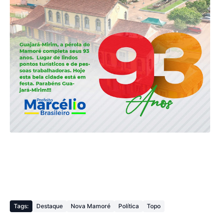
Tags:
Destaque
Nova Mamoré
Política
Topo