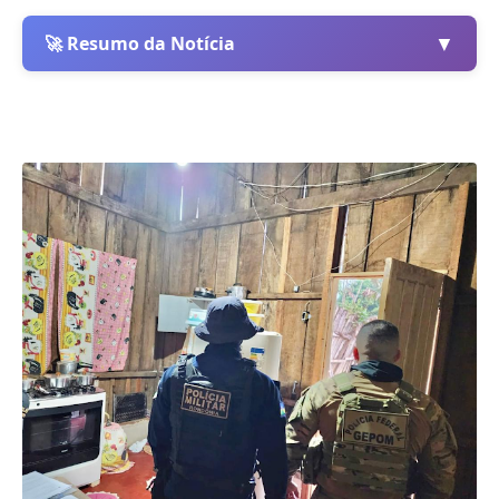
▼
🚀 Resumo da Notícia