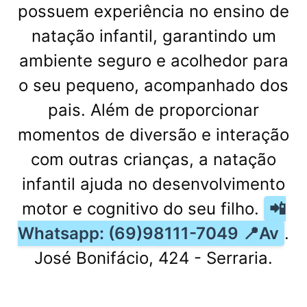
possuem experiência no ensino de
natação infantil, garantindo um
ambiente seguro e acolhedor para
o seu pequeno, acompanhado dos
pais. Além de proporcionar
momentos de diversão e interação
com outras crianças, a natação
infantil ajuda no desenvolvimento
motor e cognitivo do seu filho.
📲
Whatsapp: (69)98111-7049 📍Av
.
José Bonifácio, 424 - Serraria.