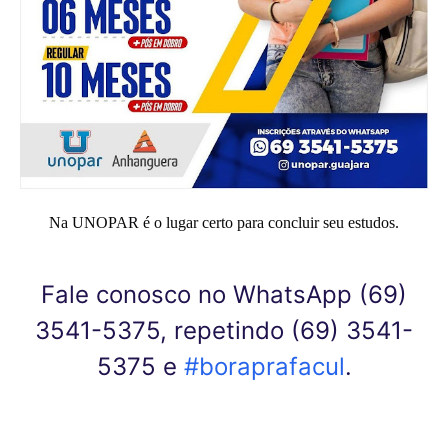
Na UNOPAR é o lugar certo para concluir seu estudos.
Fale conosco no WhatsApp (69)
3541-5375, repetindo (69) 3541-
5375 e
#boraprafacul
.