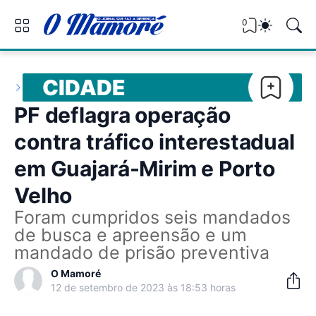
0
CIDADE
PF deflagra operação
contra tráfico interestadual
em Guajará-Mirim e Porto
Velho
Foram cumpridos seis mandados
de busca e apreensão e um
mandado de prisão preventiva
O Mamoré
12 de setembro de 2023 às 18:53 horas