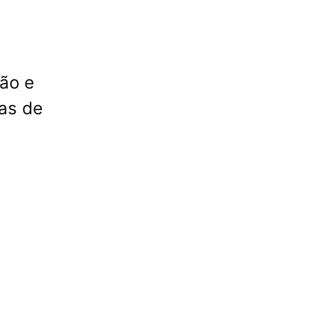
ão e
mas de