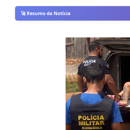
🚀 Resumo da Notícia