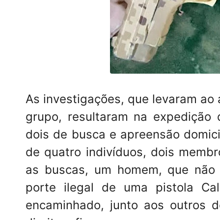
As investigações, que levaram ao 
grupo, resultaram na expedição 
dois de busca e apreensão domici
de quatro indivíduos, dois membr
as buscas, um homem, que não er
porte ilegal de uma pistola C
encaminhado, junto aos outros d