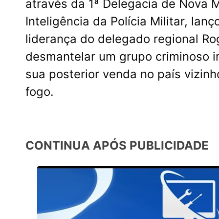
através da 1ª Delegacia de Nova 
Inteligência da Polícia Militar, la
liderança do delegado regional Rog
desmantelar um grupo criminoso i
sua posterior venda no país vizinh
fogo.
CONTINUA APÓS PUBLICIDADE