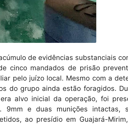
acúmulo de evidências substanciais co
de cinco mandados de prisão prevent
liar pelo juízo local. Mesmo com a det
os do grupo ainda estão foragidos. Du
a alvo inicial da operação, foi pres
al. 9mm e duas munições intactas, 
etidos, ao presídio em Guajará-Mirim