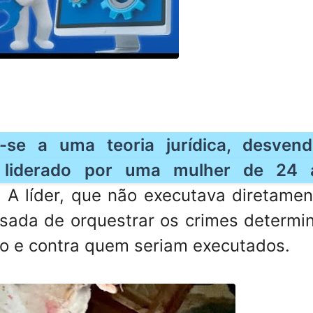
-se a uma teoria jurídica, desven
, liderado por uma mulher de 24 
P. A líder, que não executava diretame
cusada de orquestrar os crimes determi
o e contra quem seriam executados.