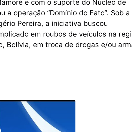
Mamoré e com o suporte do Núcleo de
nçou a operação “Domínio do Fato”. Sob a
ério Pereira, a iniciativa buscou
mplicado em roubos de veículos na regi
o, Bolívia, em troca de drogas e/ou ar