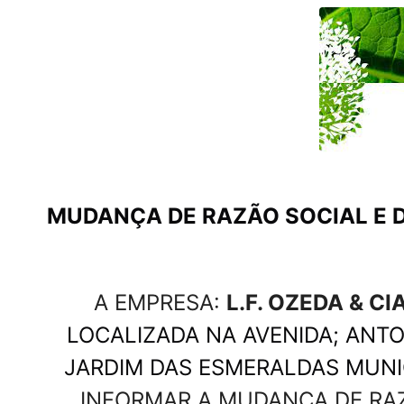
MUDANÇA DE RAZÃO SOCIAL E 
A EMPRESA:
L.F. OZEDA & CI
LOCALIZADA NA AVENIDA; ANTO
JARDIM DAS ESMERALDAS MUNIC
INFORMAR A MUDANÇA DE RA