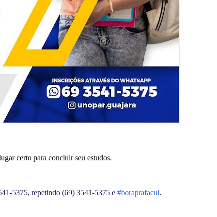
ar certo para concluir seu estudos.
541-5375, repetindo (69) 3541-5375 e
#boraprafacul
.