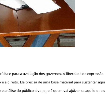
crítica e para a avaliação dos governos. A liberdade de expressão
 e á direito. Ela precisa de uma base material para sustentar aqu
e análise do público alvo, que é quem vai ajuizar se aquilo que 