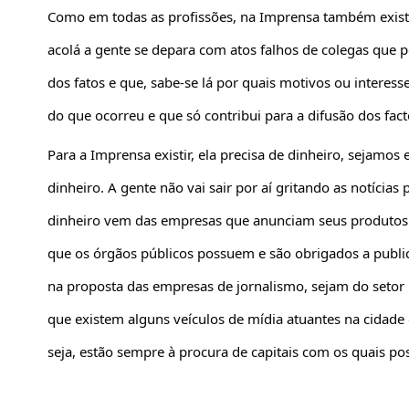
Como em todas as
profissões, na Imprensa também existe
acolá a gente se depara com atos falhos de colegas que 
dos fatos e que, sabe-se lá por quais motivos ou interess
do que ocorreu e que só contribui para a difusão dos fact
Para a Imprensa existir, ela precisa de dinheiro, sejamos 
dinheiro. A gente não vai sair por aí gritando as notícia
dinheiro vem das empresas que anunciam seus produtos 
que os órgãos públicos possuem e são obrigados a public
na proposta das empresas de jornalismo, sejam do setor
que existem alguns veículos de mídia atuantes na cidade
seja, estão sempre à procura de capitais com os quais po