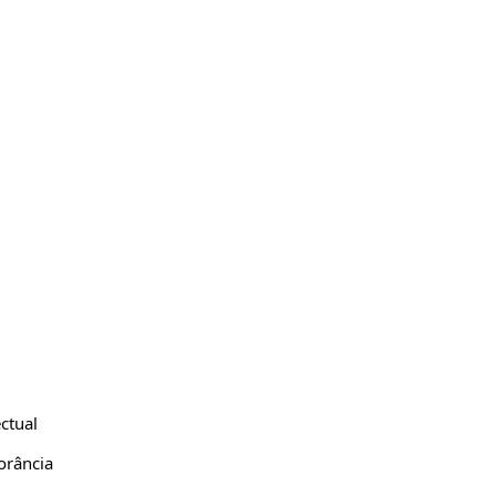
ctual
orância