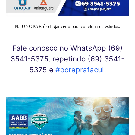
Na UNOPAR é o lugar certo para concluir seu estudos.
Fale conosco no WhatsApp (69)
3541-5375, repetindo (69) 3541-
5375 e
#boraprafacul
.