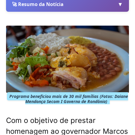
▼
🚀 Resumo da Notícia
Programa beneficiou mais de 30 mil famílias (Fotos: Daiane
Mendonça Secom I Governo de Rondônia)
Com o objetivo de prestar
homenagem ao governador Marcos