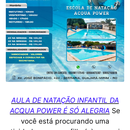
AULA DE NATAÇÃO INFANTIL DA
ACQUA POWER É SÓ ALEGRIA
Se
você está procurando uma