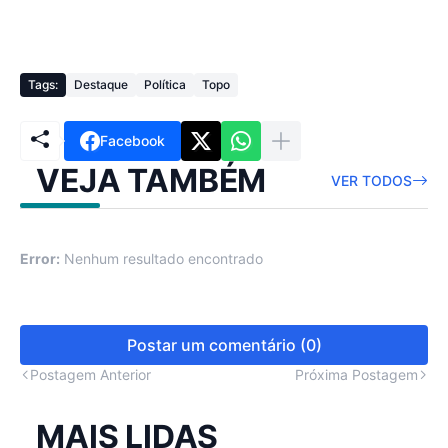
Tags:
Destaque
Política
Topo
Facebook
VEJA TAMBÉM
VER TODOS
Error:
Nenhum resultado encontrado
Postar um comentário (0)
Postagem Anterior
Próxima Postagem
MAIS LIDAS