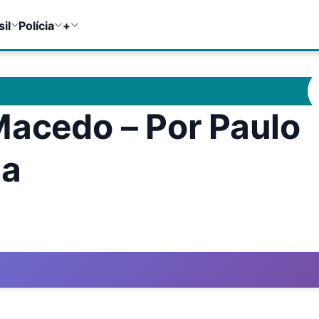
sil
Polícia
+
Macedo – Por Paulo
ha