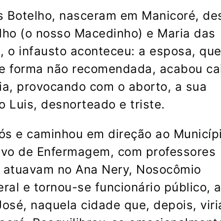
 Botelho, nasceram em Manicoré, de
ilho (o nosso Macedinho) e Maria das
 o infausto aconteceu: a esposa, qu
e forma não recomendada, acabou ca
ia, provocando com o aborto, a sua
 Luis, desnorteado e triste.
vós e caminhou em direção ao Municíp
sivo de Enfermagem, com professores
e atuavam no Ana Nery, Nosocômio
ral e tornou-se funcionário público, 
osé, naquela cidade que, depois, viri