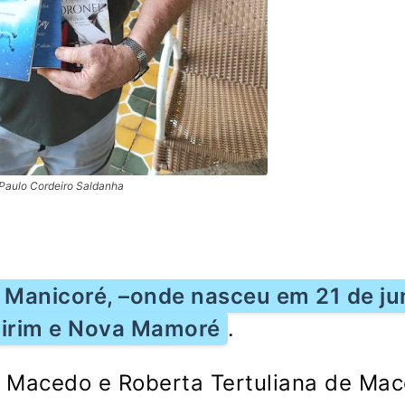
Paulo Cordeiro Saldanha
r Manicoré, –onde nasceu em 21 de j
Mirim e Nova Mamoré
.
e Macedo e Roberta Tertuliana de Ma