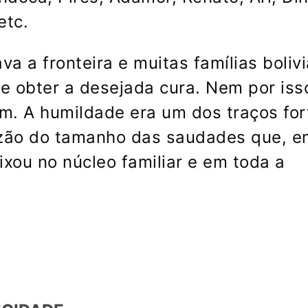
etc.
va a fronteira e muitas famílias boliv
 e obter a desejada cura. Nem por iss
am. A humildade era um dos traços for
azão do tamanho das saudades que, e
ixou no núcleo familiar e em toda a