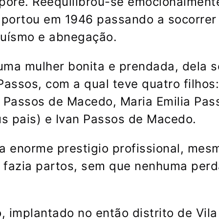
uaporé. Reequilibrou-se emocionalment
 aportou em 1946 passando a socorrer
ruísmo e abnegação.
uma mulher bonita e prendada, dela s
assos, com a qual teve quatro filhos:
 Passos de Macedo, Maria Emilia Pas
s pais) e Ivan Passos de Macedo.
a enorme prestigio profissional, mes
 fazia partos, sem que nenhuma perd
, implantado no então distrito de Vila