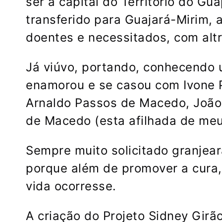
ser a capital do Território do G
transferido para Guajará-Mirim,
doentes e necessitados, com alt
Já viúvo, portando, conhecendo 
enamorou e se casou com Ivone P
Arnaldo Passos de Macedo, João
de Macedo (esta afilhada de meu
Sempre muito solicitado granjear
porque além de promover a cura,
vida ocorresse.
A criação do Projeto Sidney Girão