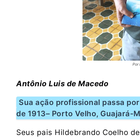
Por 
Antônio Luis de Macedo
Sua ação profissional passa po
de 1913– Porto Velho, Guajará-
Seus pais Hildebrando Coelho d