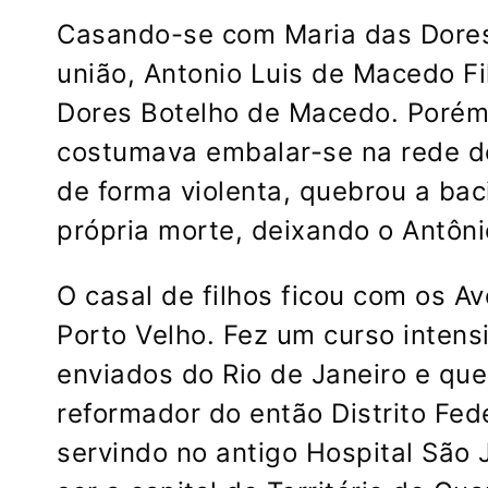
Casando-se com Maria das Dores
união, Antonio Luis de Macedo F
Dores Botelho de Macedo. Porém,
costumava embalar-se na rede d
de forma violenta, quebrou a bac
própria morte, deixando o Antônio
O casal de filhos ficou com os A
Porto Velho. Fez um curso inten
enviados do Rio de Janeiro e qu
reformador do então Distrito Fede
servindo no antigo Hospital São J