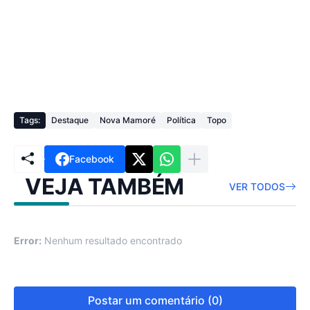
Tags:
Destaque
Nova Mamoré
Política
Topo
Facebook
VEJA TAMBÉM
VER TODOS
Error:
Nenhum resultado encontrado
Postar um comentário (0)