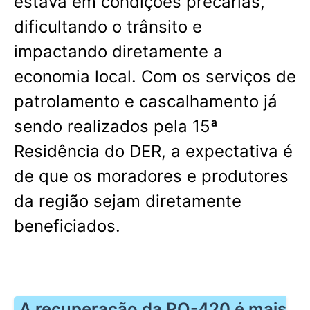
estava em condições precárias,
dificultando o trânsito e
impactando diretamente a
economia local. Com os serviços de
patrolamento e cascalhamento já
sendo realizados pela 15ª
Residência do DER, a expectativa é
de que os moradores e produtores
da região sejam diretamente
beneficiados.
A recuperação da RO-420 é mais