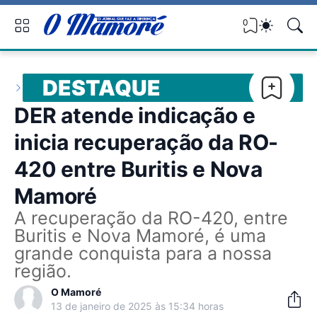
0
DESTAQUE
DER atende indicação e
inicia recuperação da RO-
420 entre Buritis e Nova
Mamoré
A recuperação da RO-420, entre
Buritis e Nova Mamoré, é uma
grande conquista para a nossa
região.
O Mamoré
13 de janeiro de 2025 às 15:34 horas