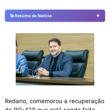
▼
🚀 Resumo da Notícia
Redano, comemorou a recuperação
da RO-420 que está sendo feita