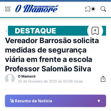
0
DESTAQUE
Vereador Barrosão solicita
medidas de segurança
viária em frente a escola
Professor Salomão Silva
O Mamoré
25 de fevereiro de 2025 às 00:08 horas
▼
🚀 Resumo da Notícia