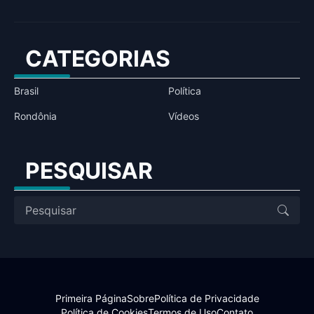
CATEGORIAS
Brasil
Política
Rondônia
Vídeos
PESQUISAR
Primeira Página
Sobre
Política de Privacidade
Política de Cookies
Termos de Uso
Contato