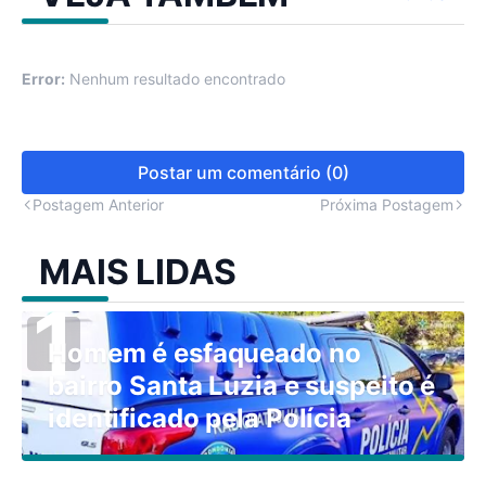
Error:
Nenhum resultado encontrado
Postar um comentário (0)
Postagem Anterior
Próxima Postagem
MAIS LIDAS
Homem é esfaqueado no
bairro Santa Luzia e suspeito é
identificado pela Polícia