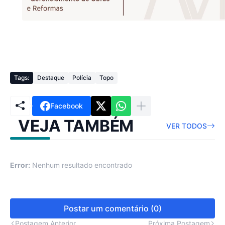
Tags:
Destaque
Polícia
Topo
Facebook
VEJA TAMBÉM
VER TODOS
Error:
Nenhum resultado encontrado
Postar um comentário (0)
Postagem Anterior
Próxima Postagem