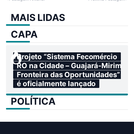
MAIS LIDAS
CAPA
Projeto “Sistema Fecomércio
RO na Cidade – Guajará-Mirim:
Fronteira das Oportunidades”
é oficialmente lançado
POLÍTICA