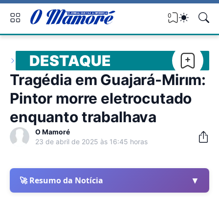
0
DESTAQUE
Tragédia em Guajará-Mirim:
Pintor morre eletrocutado
enquanto trabalhava
O Mamoré
23 de abril de 2025 às 16:45 horas
▼
🚀 Resumo da Notícia