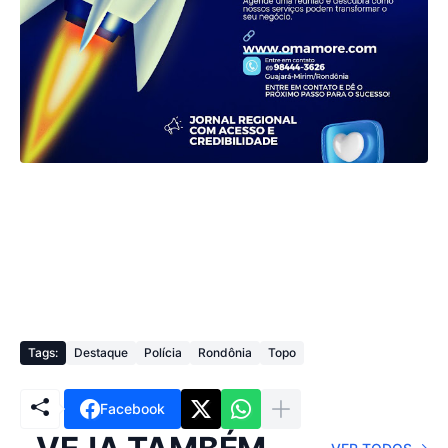
Tags:
Destaque
Polícia
Rondônia
Topo
Facebook