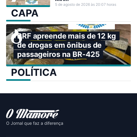
5 de agosto de 2026 às 20:07 horas
CAPA
PRF apreende mais de 12 kg
de drogas em ônibus de
passageiros na BR-425
POLÍTICA
O Jornal que faz a diferença