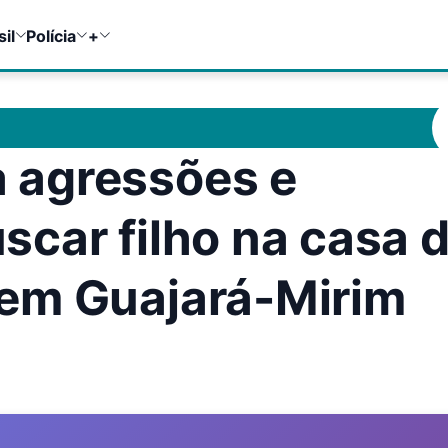
sil
Polícia
+
 agressões e
car filho na casa 
em Guajará-Mirim