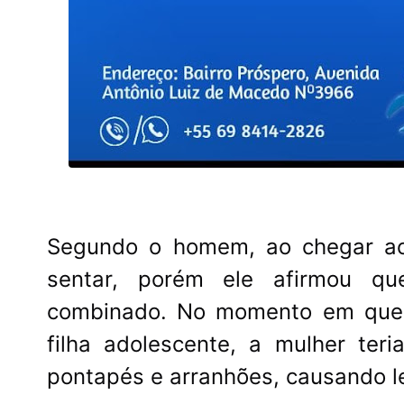
Segundo o homem, ao chegar ao 
sentar, porém ele afirmou qu
combinado. No momento em que 
filha adolescente, a mulher ter
pontapés e arranhões, causando l