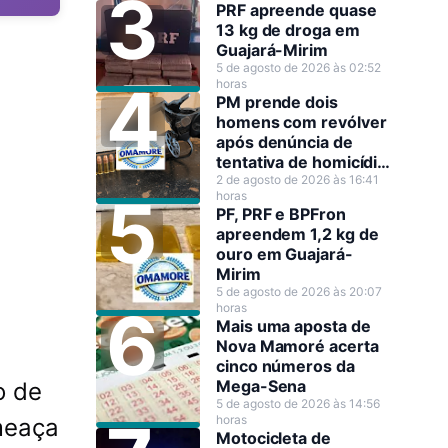
PRF apreende quase
13 kg de droga em
Guajará-Mirim
5 de agosto de 2026 às 02:52
horas
PM prende dois
homens com revólver
após denúncia de
tentativa de homicídio
em Guajará-Mirim
2 de agosto de 2026 às 16:41
horas
PF, PRF e BPFron
apreendem 1,2 kg de
ouro em Guajará-
Mirim
5 de agosto de 2026 às 20:07
horas
Mais uma aposta de
Nova Mamoré acerta
cinco números da
Mega-Sena
o de
5 de agosto de 2026 às 14:56
horas
ameaça
Motocicleta de