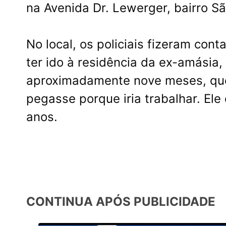
na Avenida Dr. Lewerger, bairro S
No local, os policiais fizeram co
ter ido à residência da ex-amásia,
aproximadamente nove meses, que 
pegasse porque iria trabalhar. El
anos.
CONTINUA APÓS PUBLICIDADE