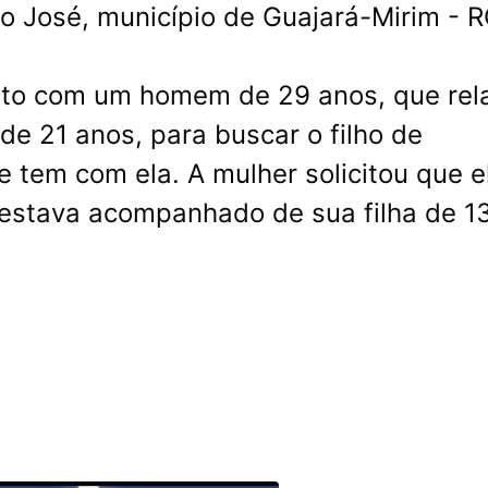
ão José, município de Guajará-Mirim - R
ntato com um homem de 29 anos, que rel
 de 21 anos, para buscar o filho de
tem com ela. A mulher solicitou que e
e estava acompanhado de sua filha de 1