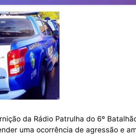
nição da Rádio Patrulha do 6º Batalhã
 atender uma ocorrência de agressão e 