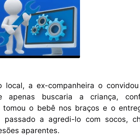
local, a ex-companheira o convidou
e apenas buscaria a criança, con
tomou o bebê nos braços e o entre
ia passado a agredi-lo com socos, ch
esões aparentes.