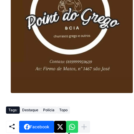
Tags:
Destaque
Polícia
Topo
Facebook