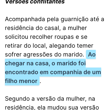
Versões conflitantes
Acompanhada pela guarnição até a
residência do casal, a mulher
solicitou recolher roupas e se
retirar do local, alegando temer
sofrer agressões do marido.
Ao
chegar na casa, o marido foi
encontrado em companhia de um
filho menor
.
Segundo a versão da mulher, na
residência, ela mudou sua versão