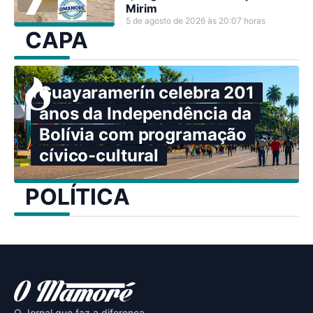
Mirim
5 de agosto de 2026 às 20:07 horas
CAPA
Guayaramerín celebra 201
anos da Independência da
Bolívia com programação
cívico-cultural
POLÍTICA
O Jornal que faz a diferença