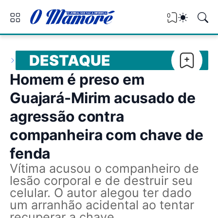
0
DESTAQUE
Homem é preso em
Guajará-Mirim acusado de
agressão contra
companheira com chave de
fenda
Vítima acusou o companheiro de
lesão corporal e de destruir seu
celular. O autor alegou ter dado
um arranhão acidental ao tentar
recuperar a chave