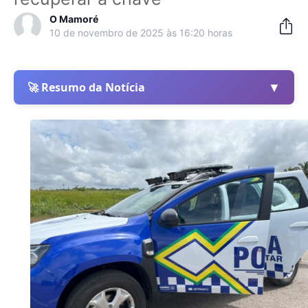
O Mamoré
10 de novembro de 2025 às 16:20 horas
▼
🚀 Resumo da Notícia