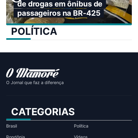
de drogas em ônibus de
passageiros na BR-425
POLÍTICA
O Jornal que faz a diferença
CATEGORIAS
Brasil
Política
Rondônia
Vídeos