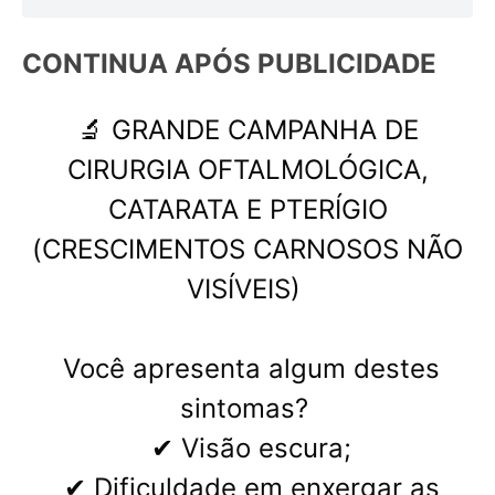
CONTINUA APÓS 
PUBLICIDADE
🔬 GRANDE CAMPANHA DE
CIRURGIA OFTALMOLÓGICA,
CATARATA E PTERÍGIO
(CRESCIMENTOS CARNOSOS NÃO
VISÍVEIS)
Você apresenta algum destes
sintomas?
✔ Visão escura;
✔ Dificuldade em enxergar as