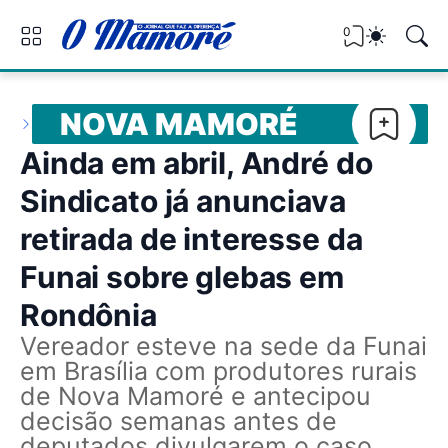
0
NOVA MAMORÉ
Ainda em abril, André do
Sindicato já anunciava
retirada de interesse da
Funai sobre glebas em
Rondônia
Vereador esteve na sede da Funai
em Brasília com produtores rurais
de Nova Mamoré e antecipou
decisão semanas antes de
deputados divulgarem o caso