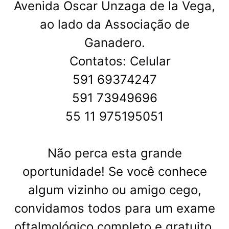
Avenida Oscar Unzaga de la Vega,
ao lado da Associação de
Ganadero.
Contatos: Celular
591 69374247
591 73949696
55 11 975195051
Não perca esta grande
oportunidade! Se você conhece
algum vizinho ou amigo cego,
convidamos todos para um exame
oftalmológico completo e gratuito.