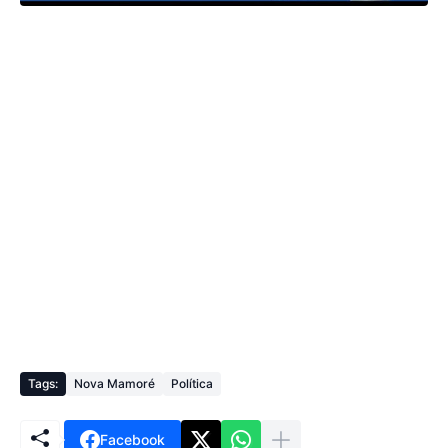
Tags:
Nova Mamoré
Política
Facebook