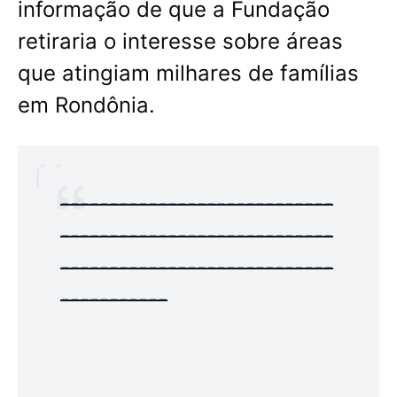
informação de que a Fundação
retiraria o interesse sobre áreas
que atingiam milhares de famílias
em Rondônia.
----------------------------
----------------------------
----------------------------
-----------