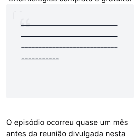
----------------------------
----------------------------
----------------------------
-----------
O episódio ocorreu quase um mês
antes da reunião divulgada nesta