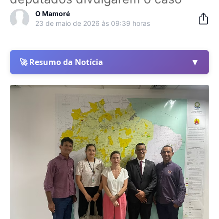
O Mamoré
23 de maio de 2026 às 09:39 horas
▼
🚀 Resumo da Notícia