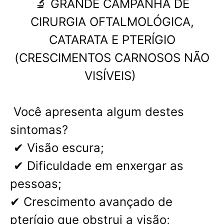
🔬 GRANDE CAMPANHA DE
CIRURGIA OFTALMOLÓGICA,
CATARATA E PTERÍGIO
(CRESCIMENTOS CARNOSOS NÃO
VISÍVEIS)
Você apresenta algum destes
sintomas?
✔ Visão escura;
✔ Dificuldade em enxergar as
pessoas;
✔ Crescimento avançado de
pterígio que obstrui a visão;