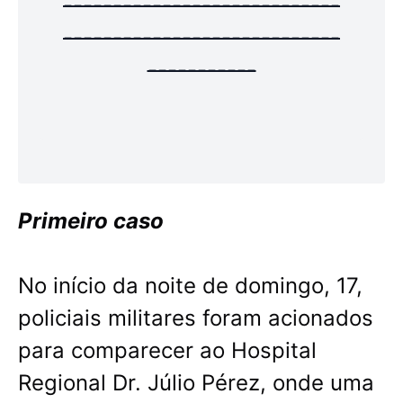
----------------------------
----------------------------
-----------
Primeiro caso
No início da noite de domingo, 17,
policiais militares foram acionados
para comparecer ao Hospital
Regional Dr. Júlio Pérez, onde uma