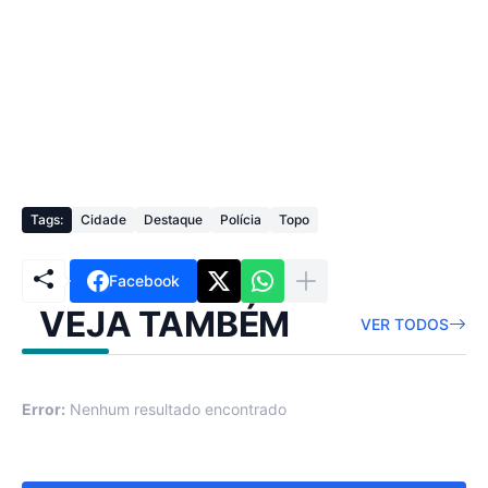
Tags:
Cidade
Destaque
Polícia
Topo
Facebook
VEJA TAMBÉM
VER TODOS
Error:
Nenhum resultado encontrado