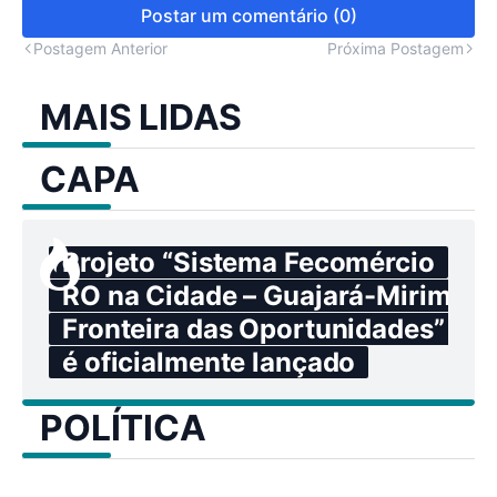
Postar um comentário (0)
Postagem Anterior
Próxima Postagem
MAIS LIDAS
CAPA
Projeto “Sistema Fecomércio
RO na Cidade – Guajará-Mirim:
Fronteira das Oportunidades”
é oficialmente lançado
POLÍTICA