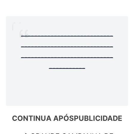
----------------------------
----------------------------
----------------------------
-----------
CONTINUA APÓS
PUBLICIDADE