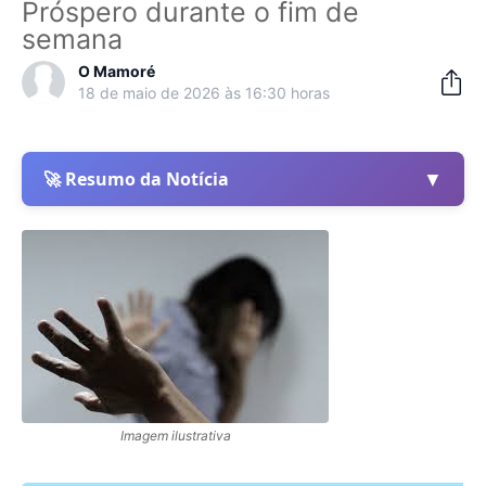
Próspero durante o fim de
semana
O Mamoré
18 de maio de 2026 às 16:30 horas
▼
🚀 Resumo da Notícia
Imagem ilustrativa