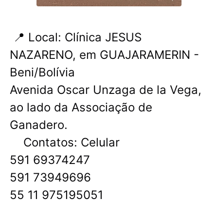
📍 Local: Clínica JESUS ​​
NAZARENO, em GUAJARAMERIN -
Beni/Bolívia
Avenida Oscar Unzaga de la Vega,
ao lado da Associação de
Ganadero.
Contatos: Celular
591 69374247
591 73949696
55 11 975195051