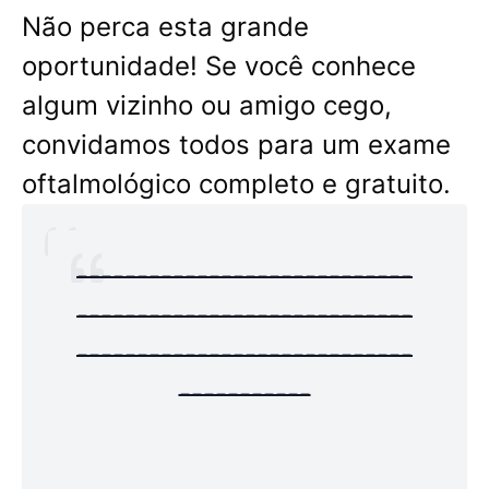
Não perca esta grande
oportunidade! Se você conhece
algum vizinho ou amigo cego,
convidamos todos para um exame
oftalmológico completo e gratuito.
----------------------------
----------------------------
----------------------------
-----------