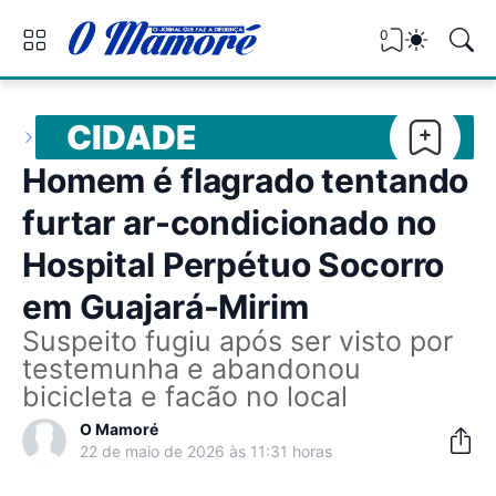
0
CIDADE
Homem é flagrado tentando
furtar ar-condicionado no
Hospital Perpétuo Socorro
em Guajará-Mirim
Suspeito fugiu após ser visto por
testemunha e abandonou
bicicleta e facão no local
O Mamoré
22 de maio de 2026 às 11:31 horas