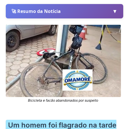
▼
🚀 Resumo da Notícia
Bicicleta e facão abandonados por suspeito
Um homem foi flagrado na tarde