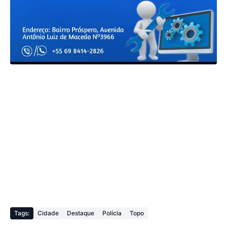
Tags:
Cidade
Destaque
Polícia
Topo