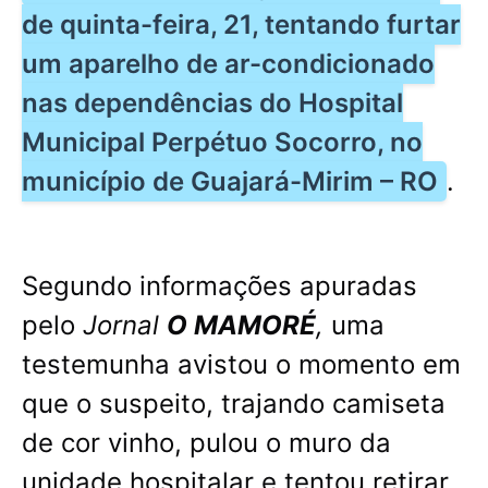
de quinta-feira, 21, tentando furtar
um aparelho de ar-condicionado
nas dependências do Hospital
Municipal Perpétuo Socorro, no
município de Guajará-Mirim – RO
.
Segundo informações apuradas
pelo
Jornal
O MAMORÉ
,
uma
testemunha avistou o momento em
que o suspeito, trajando camiseta
de cor vinho, pulou o muro da
unidade hospitalar e tentou retirar