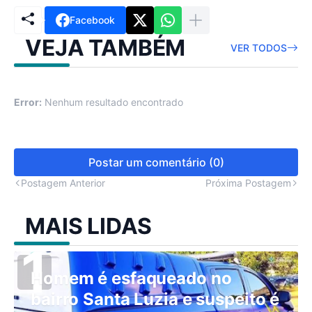
Facebook
VEJA TAMBÉM
VER TODOS
Error:
Nenhum resultado encontrado
Postar um comentário (0)
Postagem Anterior
Próxima Postagem
MAIS LIDAS
Homem é esfaqueado no
bairro Santa Luzia e suspeito é