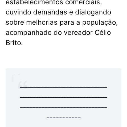
estabelecimentos comerciais,
ouvindo demandas e dialogando
sobre melhorias para a população,
acompanhado do vereador Célio
Brito.
----------------------------
----------------------------
----------------------------
-----------