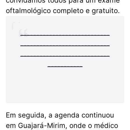
convidamos todos para um exame
oftalmológico completo e gratuito.
----------------------------
----------------------------
----------------------------
-----------
Em seguida, a agenda continuou
em Guajará-Mirim, onde o médico