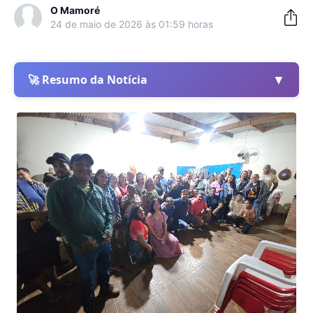
O Mamoré
24 de maio de 2026 às 01:59 horas
▼
🚀 Resumo da Notícia