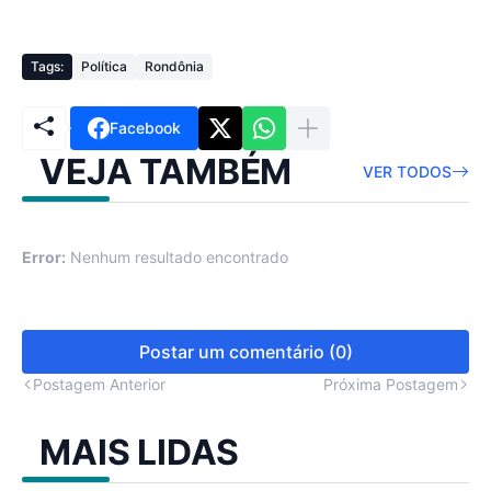
Tags:
Política
Rondônia
Facebook
VEJA TAMBÉM
VER TODOS
Error:
Nenhum resultado encontrado
Postar um comentário (0)
Postagem Anterior
Próxima Postagem
MAIS LIDAS