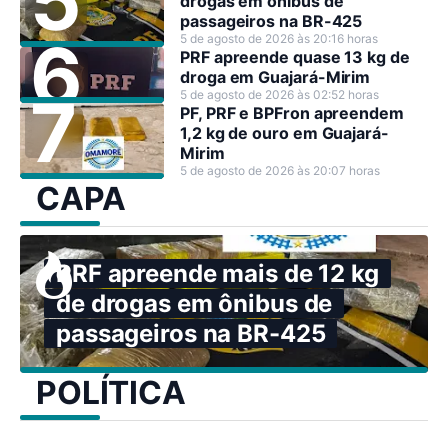
drogas em ônibus de
passageiros na BR-425
5 de agosto de 2026 às 20:16 horas
PRF apreende quase 13 kg de
droga em Guajará-Mirim
5 de agosto de 2026 às 02:52 horas
PF, PRF e BPFron apreendem
1,2 kg de ouro em Guajará-
Mirim
5 de agosto de 2026 às 20:07 horas
CAPA
PRF apreende mais de 12 kg
de drogas em ônibus de
passageiros na BR-425
POLÍTICA