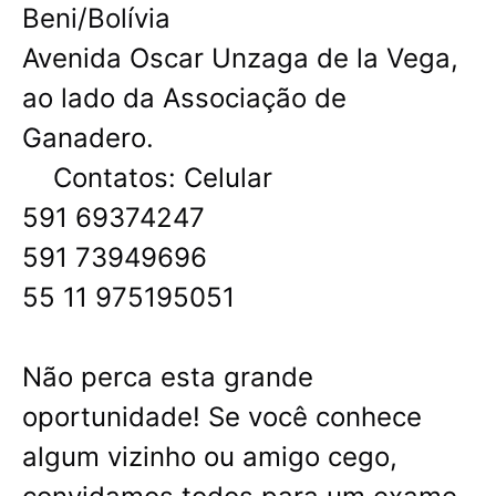
Beni/Bolívia
Avenida Oscar Unzaga de la Vega,
ao lado da Associação de
Ganadero.
Contatos: Celular
591 69374247
591 73949696
55 11 975195051
Não perca esta grande
oportunidade! Se você conhece
algum vizinho ou amigo cego,