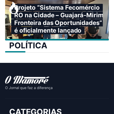
Projeto “Sistema Fecomércio
RO na Cidade – Guajará-Mirim:
Fronteira das Oportunidades”
é oficialmente lançado
POLÍTICA
O Jornal que faz a diferença
CATEGORIAS