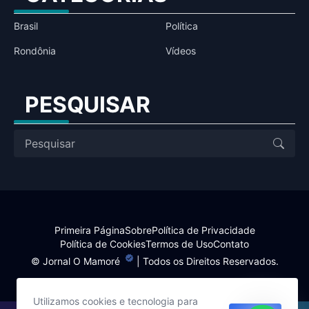
Brasil
Política
Rondônia
Vídeos
PESQUISAR
Primeira Página
Sobre
Política de Privacidade
Política de Cookies
Termos de Uso
Contato
©
Jornal O Mamoré
| Todos os Direitos Reservados.
Utilizamos cookies e tecnologia para