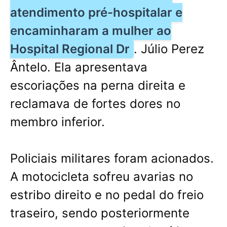
atendimento pré-hospitalar e
encaminharam a mulher ao
Hospital Regional Dr
. Júlio Perez
Ântelo. Ela apresentava
escoriações na perna direita e
reclamava de fortes dores no
membro inferior.
Policiais militares foram acionados.
A motocicleta sofreu avarias no
estribo direito e no pedal do freio
traseiro, sendo posteriormente