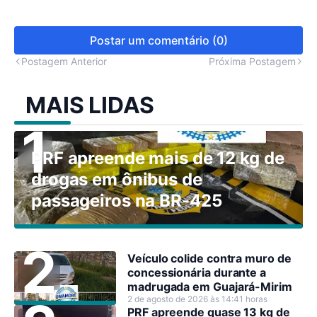
Postar um comentário (0)
Postagem Anterior
Próxima Postagem
MAIS LIDAS
PRF apreende mais de 12 kg de
drogas em ônibus de
passageiros na BR-425
Veículo colide contra muro de
concessionária durante a
madrugada em Guajará-Mirim
2 de agosto de 2026 às 14:41 horas
PRF apreende quase 13 kg de