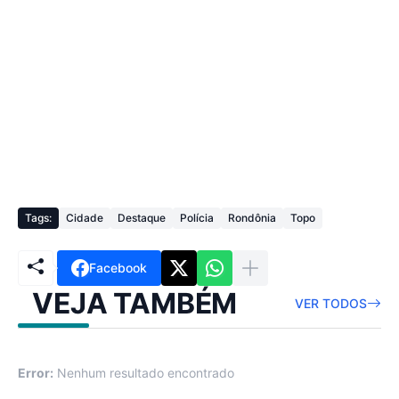
Tags:
Cidade
Destaque
Polícia
Rondônia
Topo
Facebook
VEJA TAMBÉM
VER TODOS
Error:
Nenhum resultado encontrado