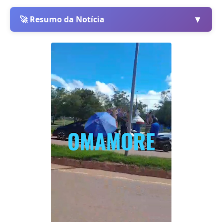
▼
🚀 Resumo da Notícia