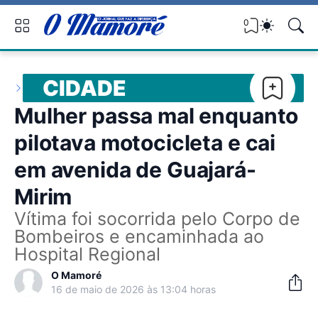
0
CIDADE
Mulher passa mal enquanto
pilotava motocicleta e cai
em avenida de Guajará-
Mirim
Vítima foi socorrida pelo Corpo de
Bombeiros e encaminhada ao
Hospital Regional
O Mamoré
16 de maio de 2026 às 13:04 horas