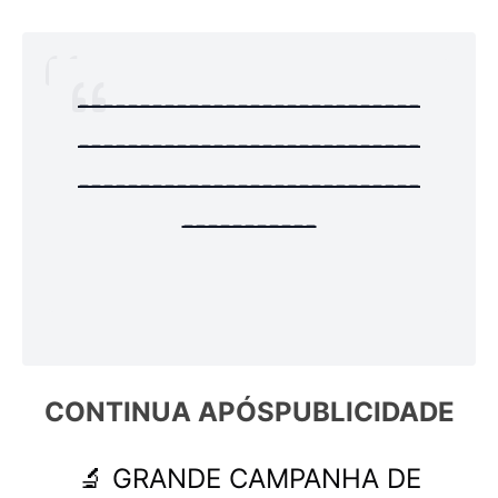
----------------------------
----------------------------
----------------------------
-----------
CONTINUA APÓS
PUBLICIDADE
🔬 GRANDE CAMPANHA DE