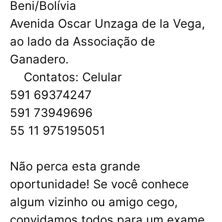
Beni/Bolívia
Avenida Oscar Unzaga de la Vega,
ao lado da Associação de
Ganadero.
Contatos: Celular
591 69374247
591 73949696
55 11 975195051
Não perca esta grande
oportunidade! Se você conhece
algum vizinho ou amigo cego,
convidamos todos para um exame