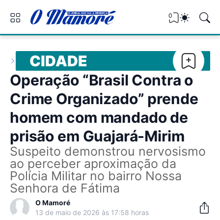
0
CIDADE
Operação “Brasil Contra o
Crime Organizado” prende
homem com mandado de
prisão em Guajará-Mirim
Suspeito demonstrou nervosismo
ao perceber aproximação da
Polícia Militar no bairro Nossa
Senhora de Fátima
O Mamoré
13 de maio de 2026 às 17:58 horas