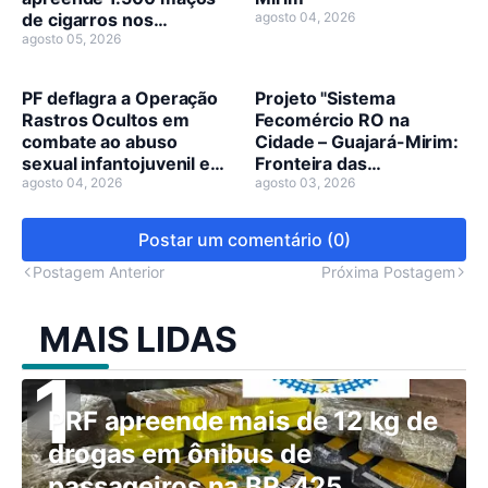
de cigarros nos
agosto 04, 2026
municípios de Guajará-
agosto 05, 2026
Mirim e Nova Mamoré
PF deflagra a Operação
Projeto "Sistema
Rastros Ocultos em
Fecomércio RO na
combate ao abuso
Cidade – Guajará-Mirim:
sexual infantojuvenil em
Fronteira das
Nova Mamoré
agosto 04, 2026
Oportunidades" leva
agosto 03, 2026
grande ação integrada e
capacitação à região
Postar um comentário (0)
Postagem Anterior
Próxima Postagem
MAIS LIDAS
PRF apreende mais de 12 kg de
drogas em ônibus de
passageiros na BR-425