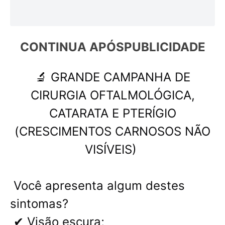
CONTINUA APÓS
PUBLICIDADE
🔬 GRANDE CAMPANHA DE
CIRURGIA OFTALMOLÓGICA,
CATARATA E PTERÍGIO
(CRESCIMENTOS CARNOSOS NÃO
VISÍVEIS)
Você apresenta algum destes
sintomas?
✔ Visão escura;