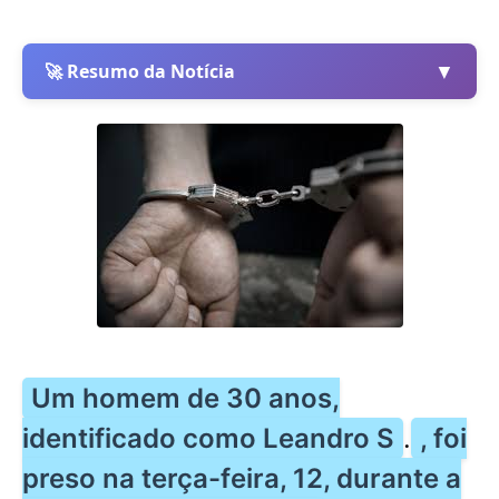
▼
🚀 Resumo da Notícia
Um homem de 30 anos,
identificado como Leandro S
.
, foi
preso na terça-feira, 12, durante a