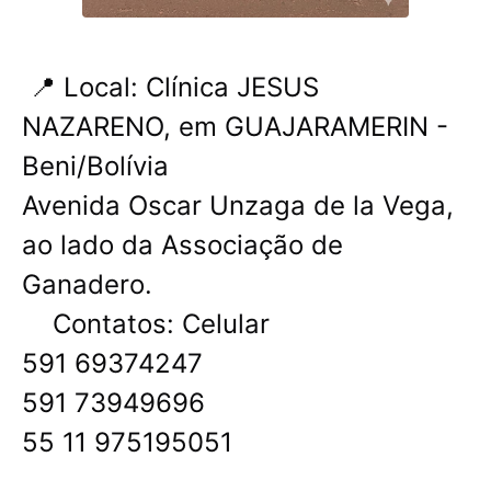
📍 Local: Clínica JESUS ​​
NAZARENO, em GUAJARAMERIN -
Beni/Bolívia
Avenida Oscar Unzaga de la Vega,
ao lado da Associação de
Ganadero.
Contatos: Celular
591 69374247
591 73949696
55 11 975195051