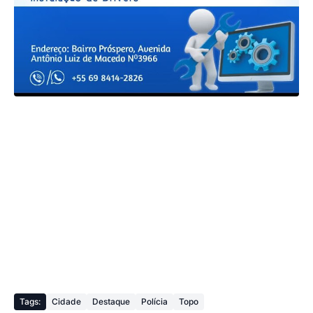
Tags:
Cidade
Destaque
Polícia
Topo