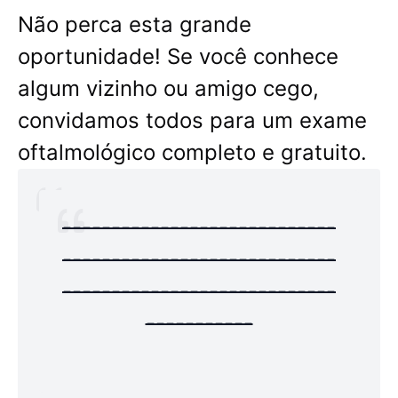
Não perca esta grande
oportunidade! Se você conhece
algum vizinho ou amigo cego,
convidamos todos para um exame
oftalmológico completo e gratuito.
----------------------------
----------------------------
----------------------------
-----------