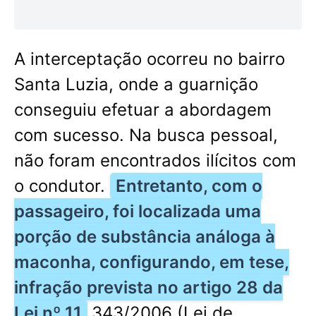
A interceptação ocorreu no bairro
Santa Luzia, onde a guarnição
conseguiu efetuar a abordagem
com sucesso. Na busca pessoal,
não foram encontrados ilícitos com
o condutor.
Entretanto, com o
passageiro, foi localizada uma
porção de substância análoga à
maconha, configurando, em tese,
infração prevista no artigo 28 da
Lei nº 11
.343/2006 (Lei de