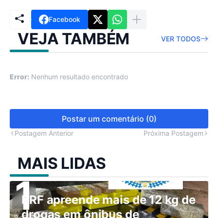
Facebook
VEJA TAMBÉM
VER TODOS
Error:
Nenhum resultado encontrado
Postar um comentário (0)
Postagem Anterior
Próxima Postagem
MAIS LIDAS
PRF apreende mais de 12 kg de
drogas em ônibus de