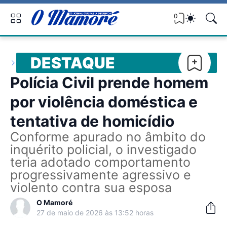
0
DESTAQUE
Polícia Civil prende homem
por violência doméstica e
tentativa de homicídio
Conforme apurado no âmbito do
inquérito policial, o investigado
teria adotado comportamento
progressivamente agressivo e
violento contra sua esposa
O Mamoré
27 de maio de 2026 às 13:52 horas