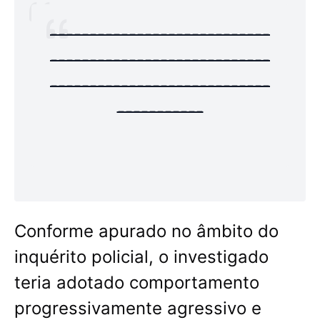
----------------------------
----------------------------
----------------------------
-----------
Conforme apurado no âmbito do
inquérito policial, o investigado
teria adotado comportamento
progressivamente agressivo e