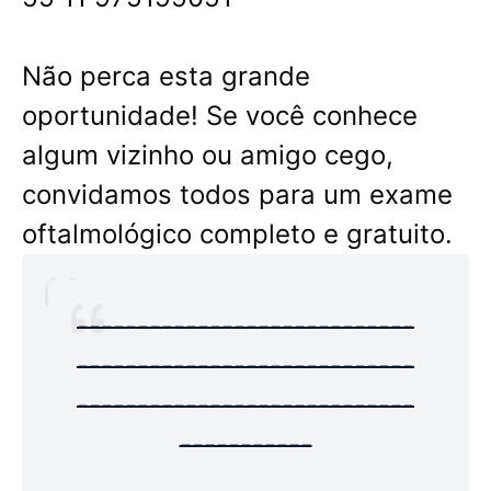
Não perca esta grande
oportunidade! Se você conhece
algum vizinho ou amigo cego,
convidamos todos para um exame
oftalmológico completo e gratuito.
----------------------------
----------------------------
----------------------------
-----------