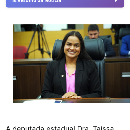
▼
🚀 Resumo da Notícia
A deputada estadual Dra. Taíssa