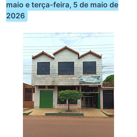
maio e terça-feira, 5 de maio de
2026