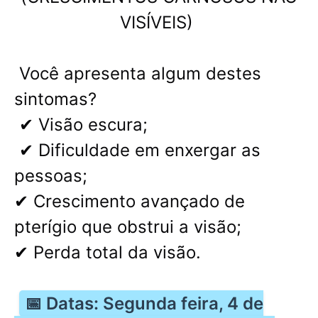
VISÍVEIS)
Você apresenta algum destes
sintomas?
✔ Visão escura;
✔ Dificuldade em enxergar as
pessoas;
✔ Crescimento avançado de
pterígio que obstrui a visão;
✔ Perda total da visão.
📅 Datas: Segunda feira, 4 de