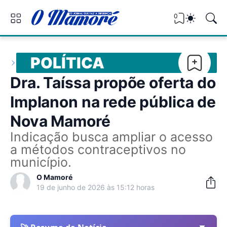
0
POLÍTICA
Dra. Taíssa propõe oferta do
Implanon na rede pública de
Nova Mamoré
Indicação busca ampliar o acesso
a métodos contraceptivos no
município.
O Mamoré
19 de junho de 2026 às 15:12 horas