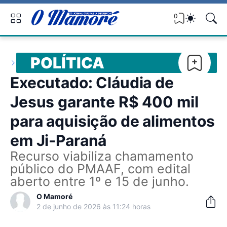
0
POLÍTICA
Executado: Cláudia de
Jesus garante R$ 400 mil
para aquisição de alimentos
em Ji-Paraná
Recurso viabiliza chamamento
público do PMAAF, com edital
aberto entre 1º e 15 de junho.
O Mamoré
2 de junho de 2026 às 11:24 horas