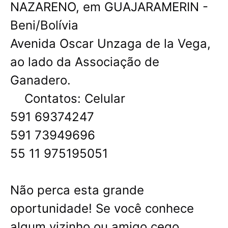
NAZARENO, em GUAJARAMERIN -
Beni/Bolívia
Avenida Oscar Unzaga de la Vega,
ao lado da Associação de
Ganadero.
Contatos: Celular
591 69374247
591 73949696
55 11 975195051
Não perca esta grande
oportunidade! Se você conhece
algum vizinho ou amigo cego,