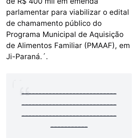
de R$ 400 mil em emenda
parlamentar para viabilizar o edital
de chamamento público do
Programa Municipal de Aquisição
de Alimentos Familiar (PMAAF), em
Ji-Paraná.´.
----------------------------
----------------------------
----------------------------
-----------