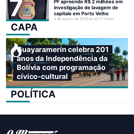
PF apreende R$ 2 milhões em
investigação de lavagem de
capitais em Porto Velho
4 de agosto de 2026 às 00:17 horas
CAPA
Guayaramerín celebra 201
anos da Independência da
Bolívia com programação
cívico-cultural
POLÍTICA