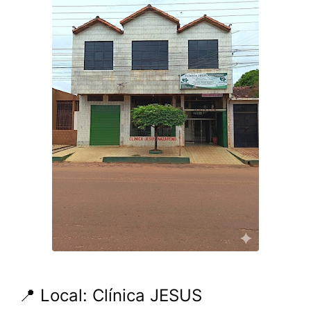
📍 Local: Clínica JESUS ​​