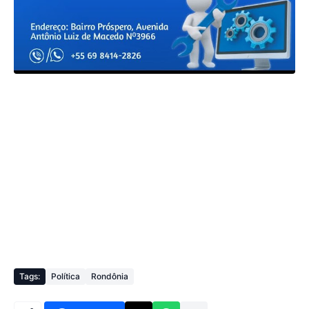
Tags:
Política
Rondônia