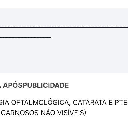
-----------------------------------------
-----------------
 APÓS
PUBLICIDADE
IA OFTALMOLÓGICA, CATARATA E PTE
CARNOSOS NÃO VISÍVEIS)