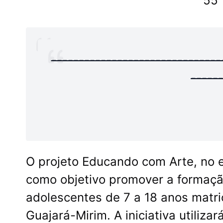
55 
-------------------------------
-----
O projeto Educando com Arte, no 
como objetivo promover a formação
adolescentes de 7 a 18 anos matri
Guajará-Mirim. A iniciativa utiliz