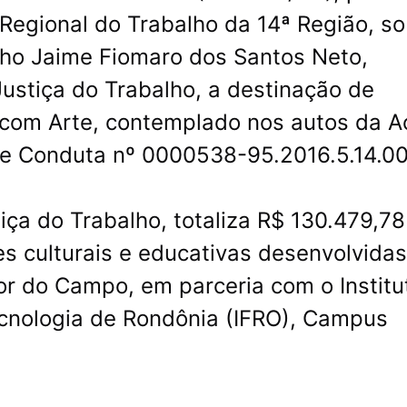
 Regional do Trabalho da 14ª Região, so
ho Jaime Fiomaro dos Santos Neto,
ustiça do Trabalho, a destinação de
 com Arte, contemplado nos autos da A
de Conduta nº 0000538-95.2016.5.14.0
iça do Trabalho, totaliza R$ 130.479,78
s culturais e educativas desenvolvidas
or do Campo, em parceria com o Institu
ecnologia de Rondônia (IFRO), Campus