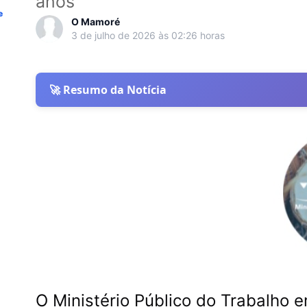
anos
e
O Mamoré
3 de julho de 2026 às 02:26 horas
🚀 Resumo da Notícia
O Ministério Público do Trabalho