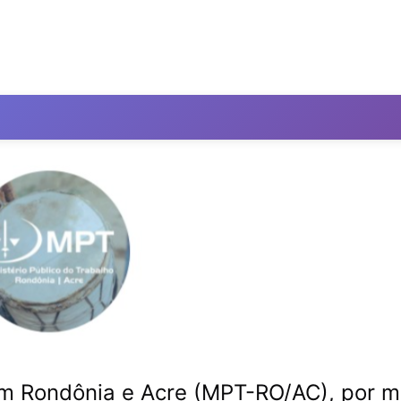
 em Rondônia e Acre (MPT-RO/AC), por m