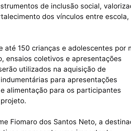
trumentos de inclusão social, valoriz
talecimento dos vínculos entre escola,
e até 150 crianças e adolescentes por 
, ensaios coletivos e apresentações
serão utilizados na aquisição de
, indumentárias para apresentações
 e alimentação para os participantes
projeto.
ime Fiomaro dos Santos Neto, a destin