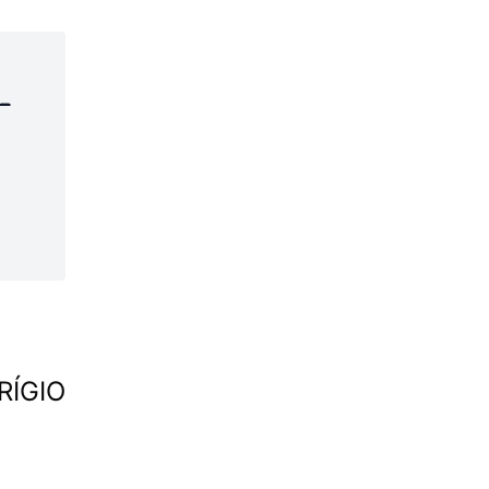
-
RÍGIO