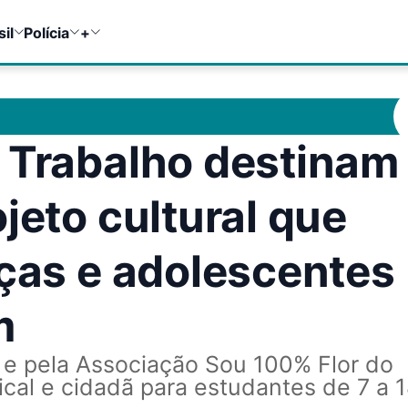
sil
Polícia
+
 Trabalho destinam
jeto cultural que
nças e adolescentes
m
O e pela Associação Sou 100% Flor do
al e cidadã para estudantes de 7 a 