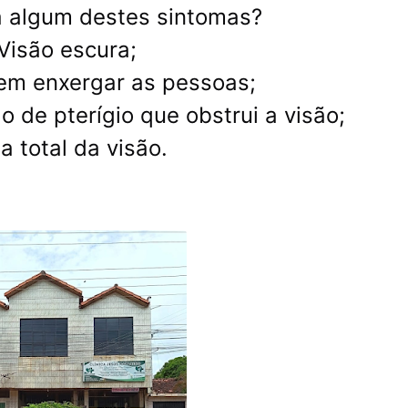
 algum destes sintomas?
isão escura;
em enxergar as pessoas;
 de pterígio que obstrui a visão;
a total da visão.