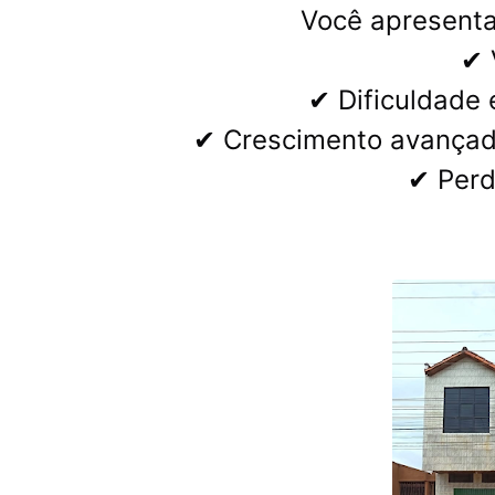
Você apresenta
✔ V
✔ Dificuldade 
✔ Crescimento avançado
✔ Perd