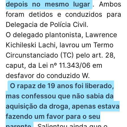
depois no mesmo lugar
. Ambos
foram detidos e conduzidos para
Delegacia de Polícia Civil.
O delegado plantonista, Lawrence
Kichileski Lachi, lavrou um Termo
Circunstanciado (TC) pelo art. 28,
caput, da Lei nº 11.343/06 em
desfavor do conduzido W.
O rapaz de 19 anos foi liberado,
mas confessou que não sabia da
aquisição da droga, apenas estava
fazendo um favor para o seu
parente
. Salientou ainda que o