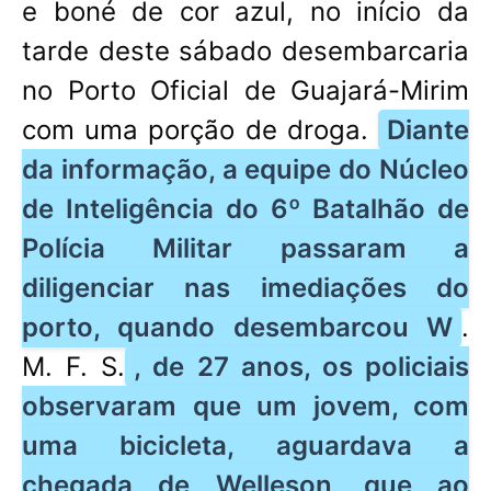
e boné de cor azul, no início da
tarde deste sábado desembarcaria
no Porto Oficial de Guajará-Mirim
com uma porção de droga.
Diante
da informação, a equipe do Núcleo
de Inteligência do 6º Batalhão de
Polícia Militar passaram a
diligenciar nas imediações do
porto, quando desembarcou W
.
M. F. S.
, de 27 anos, os policiais
observaram que um jovem, com
uma bicicleta, aguardava a
chegada de Welleson, que ao