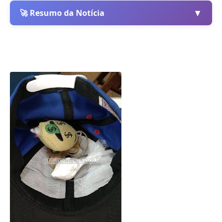
▼
🚀 Resumo da Notícia