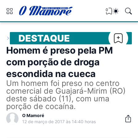
0
DESTAQUE
Homem é preso pela PM
com porção de droga
escondida na cueca
Um homem foi preso no centro
comercial de Guajará-Mirim (RO)
deste sábado (11), com uma
porção de cocaína.
O Mamoré
12 de março de 2017 às 14:40 horas