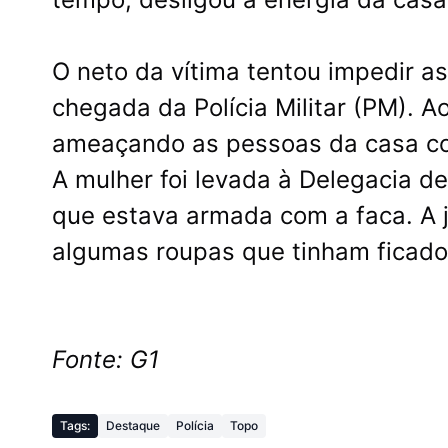
O neto da vítima tentou impedir as
chegada da Polícia Militar (PM). Ao
ameaçando as pessoas da casa c
A mulher foi levada à Delegacia de 
que estava armada com a faca. A 
algumas roupas que tinham ficad
Fonte: G1
Tags:
Destaque
Polícia
Topo