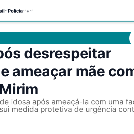
sil
Polícia
+
pós desrespeitar
a e ameaçar mãe co
-Mirim
o de idosa após ameaçá-la com uma fa
sui medida protetiva de urgência cont