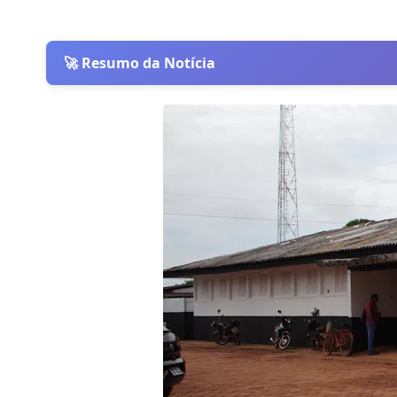
🚀 Resumo da Notícia