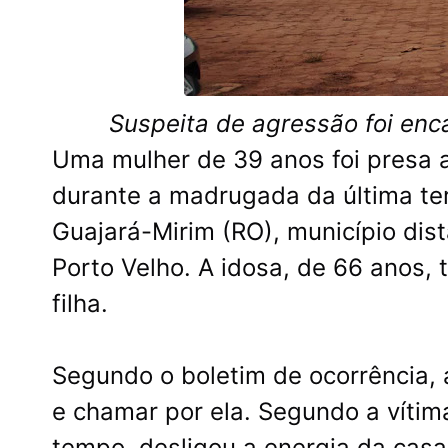
Suspeita de agressão foi en
Uma mulher de 39 anos foi presa 
durante a madrugada da última ter
Guajará-Mirim (RO), município dis
Porto Velho. A idosa, de 66 anos,
filha.
Segundo o boletim de ocorrência, 
e chamar por ela. Segundo a vítima
tempo, desligou a energia da casa