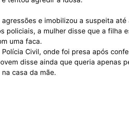
 agressões e imobilizou a suspeita até
s policiais, a mulher disse que a filha 
om uma faca.
Polícia Civil, onde foi presa após conf
jovem disse ainda que queria apenas p
o na casa da mãe.