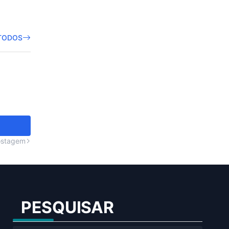
TODOS
ostagem
PESQUISAR