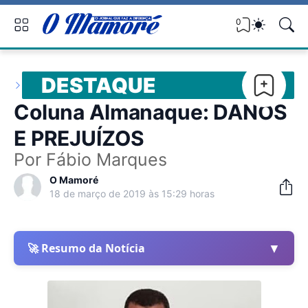
0
DESTAQUE
Coluna Almanaque: DANOS
E PREJUÍZOS
Por Fábio Marques
O Mamoré
18 de março de 2019 às 15:29 horas
▼
🚀 Resumo da Notícia