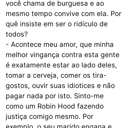
você chama de burguesa e ao
mesmo tempo convive com ela. Por
quê insiste em ser o ridículo de
todos?
- Acontece meu amor, que minha
melhor vingança contra esta gente
é exatamente estar ao lado deles,
tomar a cerveja, comer os tira-
gostos, ouvir suas idiotices e não
pagar nada por isto. Sinto-me
como um Robin Hood fazendo
justiça comigo mesmo. Por
exemplo, o seu marido engana e