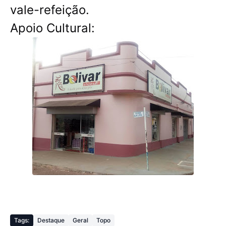
vale-refeição.
Apoio Cultural:
Tags:
Destaque
Geral
Topo