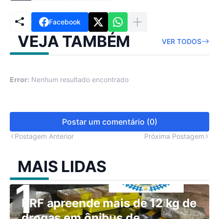
Facebook
VEJA TAMBÉM
VER TODOS
Error:
Nenhum resultado encontrado
Postar um comentário (0)
Postagem Anterior
Próxima Postagem
MAIS LIDAS
PRF apreende mais de 12 kg de
drogas em ônibus de