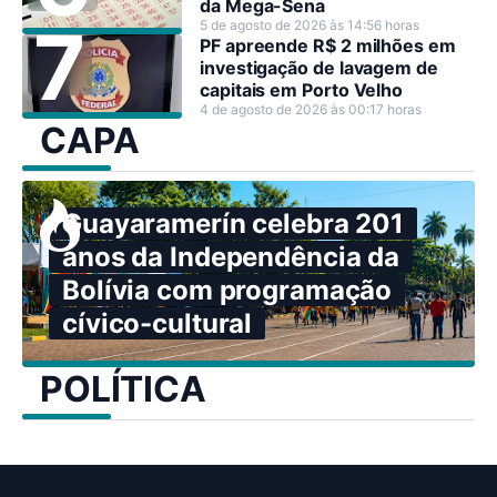
da Mega-Sena
5 de agosto de 2026 às 14:56 horas
PF apreende R$ 2 milhões em
investigação de lavagem de
capitais em Porto Velho
4 de agosto de 2026 às 00:17 horas
CAPA
Guayaramerín celebra 201
anos da Independência da
Bolívia com programação
cívico-cultural
POLÍTICA