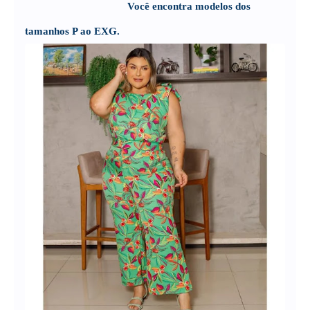
                                     Você encontra modelos dos 
tamanhos P ao EXG. 