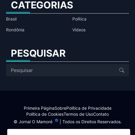
CATEGORIAS
Brasil
Política
Rondônia
Vídeos
PESQUISAR
Primeira Página
Sobre
Política de Privacidade
Política de Cookies
Termos de Uso
Contato
©
Jornal O Mamoré
| Todos os Direitos Reservados.