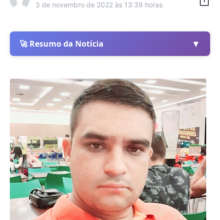
3 de novembro de 2022 às 13:39 horas
▼
🚀 Resumo da Notícia