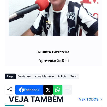
Mistura Forrozeira
Apresentação Didi
Tags:
Destaque
Nova Mamoré
Policia
Topo
Facebook
VEJA TAMBÉM
VER TODOS