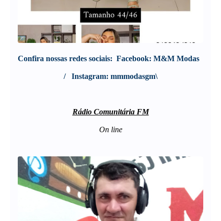
Confira nossas redes sociais:  
Facebook: M&M Modas  
/   Instagram: mmmodasgm\
Rádio Comunitária FM
On line