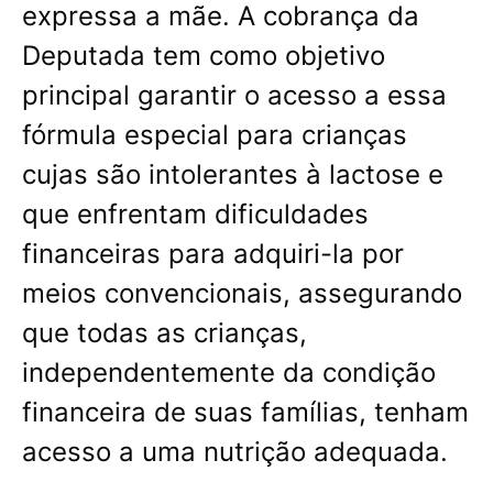
expressa a mãe. A cobrança da
Deputada tem como objetivo
principal garantir o acesso a essa
fórmula especial para crianças
cujas são intolerantes à lactose e
que enfrentam dificuldades
financeiras para adquiri-la por
meios convencionais, assegurando
que todas as crianças,
independentemente da condição
financeira de suas famílias, tenham
acesso a uma nutrição adequada.