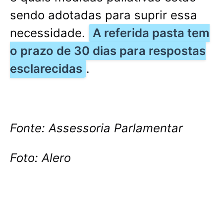
sendo adotadas para suprir essa
necessidade.
A referida pasta tem
o prazo de 30 dias para respostas
esclarecidas
.
Fonte: Assessoria Parlamentar
Foto: Alero