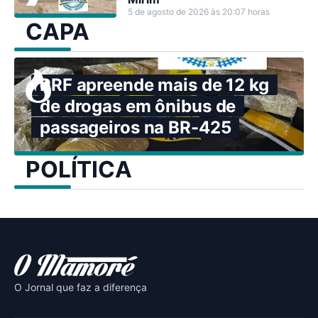
5 de agosto de 2026 às 20:07 horas
CAPA
PRF apreende mais de 12 kg
de drogas em ônibus de
passageiros na BR-425
POLÍTICA
O Jornal que faz a diferença