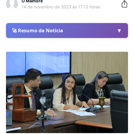
O Mamoré
14 de novembro de 2023 às 17:12 horas
▼
🚀 Resumo da Notícia