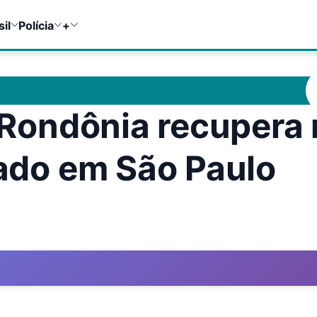
sil
Polícia
+
e Rondônia recupera
tado em São Paulo