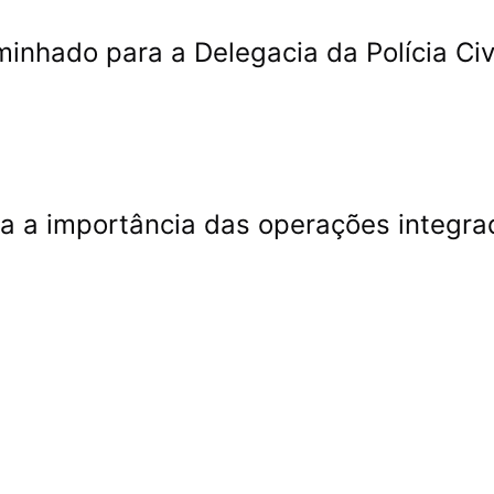
minhado para a Delegacia da Polícia Civ
ra a importância das operações integra