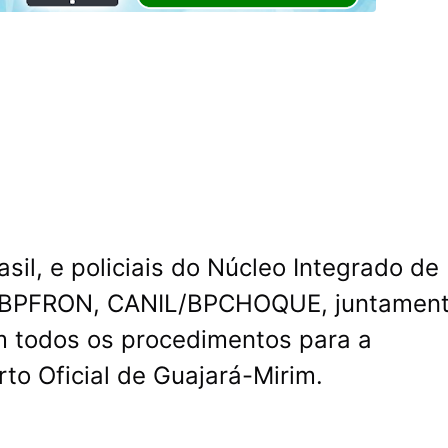
asil, e policiais do Núcleo Integrado de
EI, BPFRON, CANIL/BPCHOQUE, juntamen
m todos os procedimentos para a
to Oficial de Guajará-Mirim.