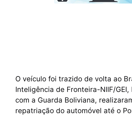
O veículo foi trazido de volta ao Br
Inteligência de Fronteira-NIIF/G
com a Guarda Boliviana, realizara
repatriação do automóvel até o Por