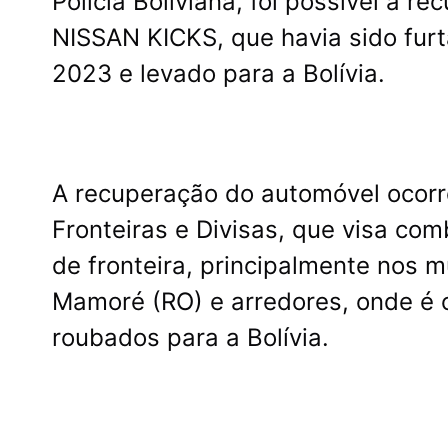
Polícia Boliviana, foi possível a 
NISSAN KICKS, que havia sido fur
2023 e levado para a Bolívia.
A recuperação do automóvel ocorr
Fronteiras e Divisas, que visa com
de fronteira, principalmente nos 
Mamoré (RO) e arredores, onde é 
roubados para a Bolívia.