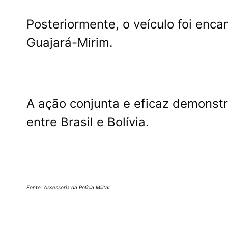
Posteriormente, o veículo foi enca
Guajará-Mirim.
A ação conjunta e eficaz demonst
entre Brasil e Bolívia.
Fonte: Assessoria da Polícia Militar