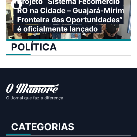
Projeto “Sistema Fecomércio
RO na Cidade – Guajará-Mirim:
Fronteira das Oportunidades”
é oficialmente lançado
POLÍTICA
O Jornal que faz a diferença
CATEGORIAS