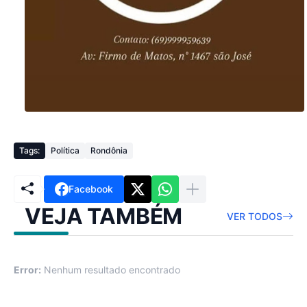
Tags:
Política
Rondônia
Facebook
VEJA TAMBÉM
VER TODOS
Error:
Nenhum resultado encontrado