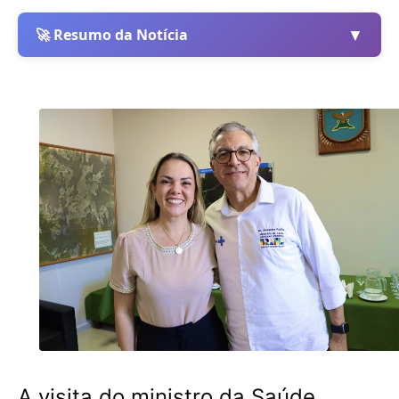
▼
🚀 Resumo da Notícia
A visita do ministro da Saúde,