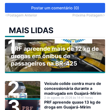
Postar um comentário (0)
Postagem Anterior
Próxima Postagem
MAIS LIDAS
PRF apreende mais de 12 kg de
drogas em ônibus de
passageiros na BR-425
Veículo colide contra muro de
concessionária durante a
madrugada em Guajará-Mirim
2 de agosto de 2026 às 14:41 horas
PRF apreende quase 13 kg de
droga em Guajará-Mirim